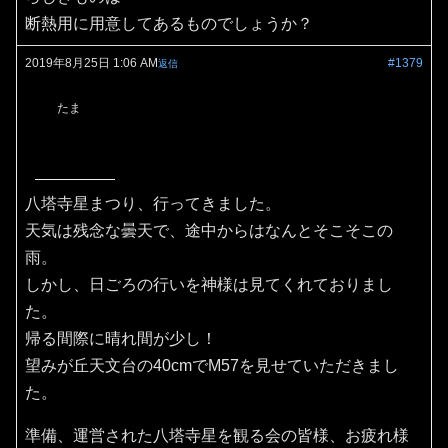
断熱用に用意してあるものでしょうか？
2019年8月25日 1:06 AM
#1379
返信
たま
八塔寺星まつり、行ってきました。
天気は残念な曇天で、途中からはなんとそこそこの
雨。
しかし、日ごろの行いを神様は見てくれておりまし
た。
帰る間際に晴れ間が少し！
望みが丘天文台の40cmでM57を見せていただきまし
た。
準備、運営された八塔寺星を観る会の皆様、お疲れ様