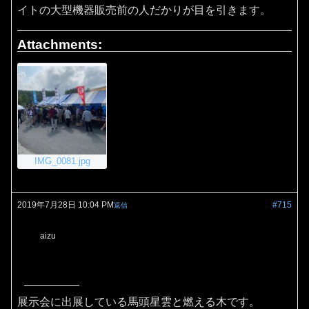
イトの大型機器販売前の人だかりが目を引きます。
Attachments:
IMG_0081.jpg
2019年7月28日 10:04 PM
#715
返信
aizu
展示会に出展している馬頭星雲と燃える木です。