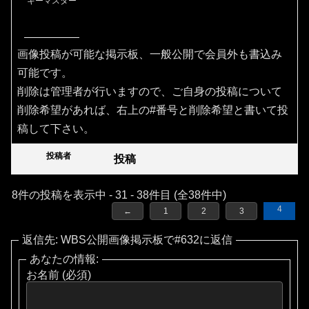
キーマスター
画像投稿が可能な掲示板、一般公開で会員外も書込み
可能です。
削除は管理者が行いますので、ご自身の投稿について
削除希望があれば、右上の#番号と削除希望と書いて投
稿して下さい。
投稿者
投稿
8件の投稿を表示中 - 31 - 38件目 (全38件中)
4
←
1
2
3
返信先: WBS公開画像掲示板で#632に返信
あなたの情報:
お名前 (必須)