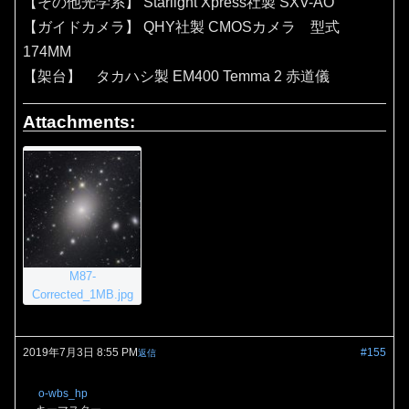
【その他光学系】 Starlight Xpress社製 SXV-AO
【ガイドカメラ】 QHY社製 CMOSカメラ 型式
174MM
【架台】 タカハシ製 EM400 Temma 2 赤道儀
Attachments:
M87-
Corrected_1MB.jpg
2019年7月3日 8:55 PM
#155
返信
o-wbs_hp