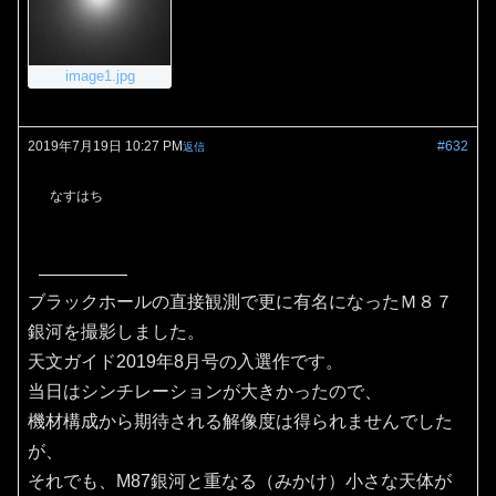
image1.jpg
2019年7月19日 10:27 PM
#632
返信
なすはち
ブラックホールの直接観測で更に有名になったＭ８７
銀河を撮影しました。
天文ガイド2019年8月号の入選作です。
当日はシンチレーションが大きかったので、
機材構成から期待される解像度は得られませんでした
が、
それでも、M87銀河と重なる（みかけ）小さな天体が