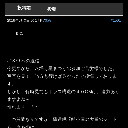
投稿者
投稿
2019年9月3日 10:17 PM
#1591
返信
BRC
#1379 への返信
今更ながら、八塔寺星まつりの参加ご苦労様でした。
写真を見て、当方も行けば良かったと後悔しておりま
す。
しかし、何時見てもトラス構造の４０CMは、迫力あり
ますよね～。
憧れます。＾＾
一つ質問なんですが、望遠鏡収納小屋の大量のシート
らしきものは