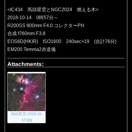
<IC434 馬頭星雲とNGC2024 燃える木>
2018-10-14 0時57分～
R200SS 800mm F4.0 コレクターPH
合成 f760mm F3.8
EOS6D(HKIR) ISO1600 240sec×19 (合計76分)
EM200 Temma2赤道儀
Attachments:
馬頭星雲-2018-10-
14.jpg