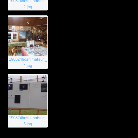
190824hoshimatsuri_
2.jpg
190824hoshimatsuri_
4.jpg
190824hoshimatsuri_
5.jpg