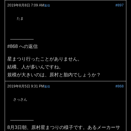
2019年8月8日 7:09 AM
#897
返信
たま
#868 への返信
星まつり行ったことがありません。
結構、人が多いんですね。
規模が大きいのは、原村と胎内でしょうか？
2019年8月5日 9:31 PM
#868
返信
さっさん
8月3日朝、原村星まつりの様子です。あるメーカーサ