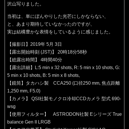
沢山写りました。
当初は、単にぼんやりした光芒にしかならない、
と、あまり期待していなかったのですが、
実は結構豊かな表情をしているように感じました。
【撮影日】2019年 5月 3日
【露出開始時刻 (JST)】 20時18分58秒
【総露出時間】 4時間40分
【露出詳細】L:5 min x 32 shots, R: 5 min x 10 shots, G:
5 min x 10 shots, B: 5 min x 8 shots,
【鏡筒】タカハシ製 CCA250 (口径250 mm, 焦点距離
1,250 mm, F5.0)
【カメラ】 QSI社製モノクロ冷却CCDカメラ 型式 690-
wsg
【使用フィルター】 ASTRODON社製 Eシリーズ True
balance Gen II LRGB