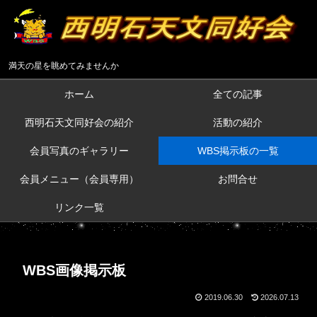
満天の星を眺めてみませんか
ホーム
全ての記事
西明石天文同好会の紹介
活動の紹介
会員写真のギャラリー
WBS掲示板の一覧
会員メニュー（会員専用）
お問合せ
リンク一覧
WBS画像掲示板
2019.06.30
2026.07.13