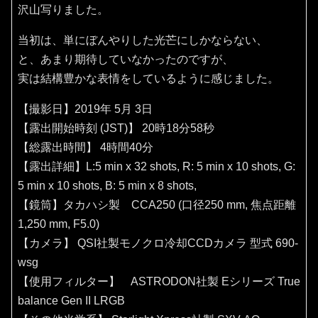
沢山写りました。
当初は、単にぼんやりした光芒にしかならない、
と、あまり期待していなかったのですが、
実は結構豊かな表情をしているように感じました。
【撮影日】2019年 5月 3日
【露出開始時刻 (JST)】 20時18分58秒
【総露出時間】 4時間40分
【露出詳細】L:5 min x 32 shots, R: 5 min x 10 shots, G:
5 min x 10 shots, B: 5 min x 8 shots,
【鏡筒】タカハシ製 CCA250 (口径250 mm, 焦点距離
1,250 mm, F5.0)
【カメラ】 QSI社製モノクロ冷却CCDカメラ 型式 690-
wsg
【使用フィルター】 ASTRODON社製 Eシリーズ True
balance Gen II LRGB