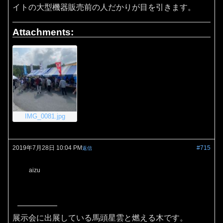
イトの大型機器販売前の人だかりが目を引きます。
Attachments:
IMG_0081.jpg
2019年7月28日 10:04 PM
#715
返信
aizu
展示会に出展している馬頭星雲と燃える木です。