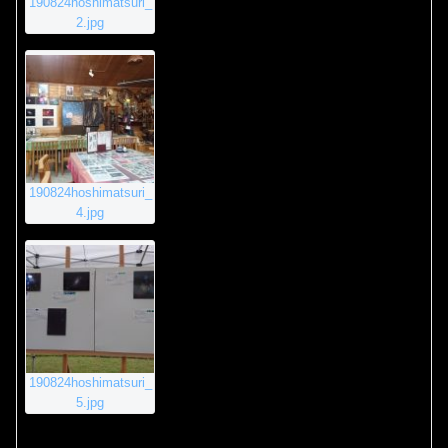
190824hoshimatsuri_
2.jpg
190824hoshimatsuri_
4.jpg
190824hoshimatsuri_
5.jpg