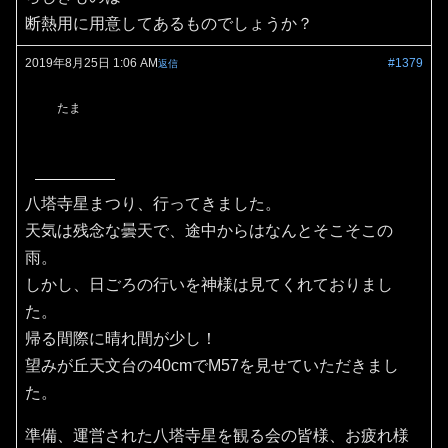
断熱用に用意してあるものでしょうか？
2019年8月25日 1:06 AM
#1379
返信
たま
八塔寺星まつり、行ってきました。
天気は残念な曇天で、途中からはなんとそこそこの
雨。
しかし、日ごろの行いを神様は見てくれておりまし
た。
帰る間際に晴れ間が少し！
望みが丘天文台の40cmでM57を見せていただきまし
た。
準備、運営された八塔寺星を観る会の皆様、お疲れ様