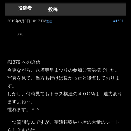
投稿者
投稿
2019年9月3日 10:17 PM
#1591
返信
BRC
#1379 への返信
今更ながら、八塔寺星まつりの参加ご苦労様でした。
写真を見て、当方も行けば良かったと後悔しておりま
す。
しかし、何時見てもトラス構造の４０CMは、迫力あり
ますよね～。
憧れます。＾＾
一つ質問なんですが、望遠鏡収納小屋の大量のシート
らしきものは