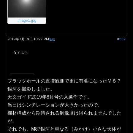
image1.jpg
2019年7月19日 10:27 PM
#632
返信
なすはち
ブラックホールの直接観測で更に有名になったＭ８７
銀河を撮影しました。
天文ガイド2019年8月号の入選作です。
当日はシンチレーションが大きかったので、
機材構成から期待される解像度は得られませんでした
が、
それでも、M87銀河と重なる（みかけ）小さな天体が