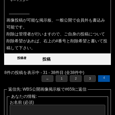
キーマスター
画像投稿が可能な掲示板、一般公開で会員外も書込み
可能です。
削除は管理者が行いますので、ご自身の投稿について
削除希望があれば、右上の#番号と削除希望と書いて投
稿して下さい。
投稿者
投稿
8件の投稿を表示中 - 31 - 38件目 (全38件中)
4
←
1
2
3
返信先: WBS公開画像掲示板で#659に返信
あなたの情報:
お名前 (必須)