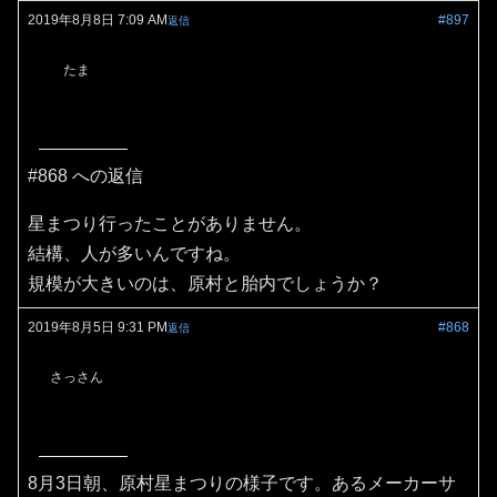
2019年8月8日 7:09 AM
#897
返信
たま
#868 への返信
星まつり行ったことがありません。
結構、人が多いんですね。
規模が大きいのは、原村と胎内でしょうか？
2019年8月5日 9:31 PM
#868
返信
さっさん
8月3日朝、原村星まつりの様子です。あるメーカーサ