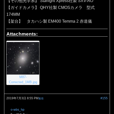
【その他光学系】 Starlight Xpress社製 SXV-AO
【ガイドカメラ】 QHY社製 CMOSカメラ 型式
174MM
【架台】 タカハシ製 EM400 Temma 2 赤道儀
Attachments:
M87-
Corrected_1MB.jpg
2019年7月3日 8:55 PM
#155
返信
o-wbs_hp