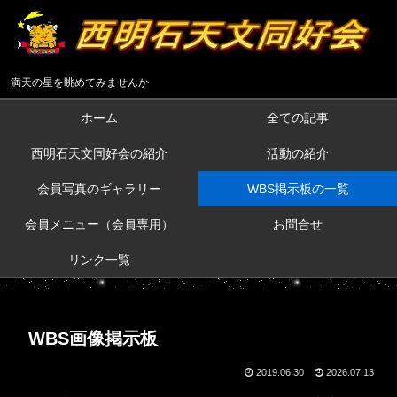
満天の星を眺めてみませんか
ホーム
全ての記事
西明石天文同好会の紹介
活動の紹介
会員写真のギャラリー
WBS掲示板の一覧
会員メニュー（会員専用）
お問合せ
リンク一覧
WBS画像掲示板
2019.06.30
2026.07.13