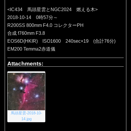
<IC434 馬頭星雲とNGC2024 燃える木>
2018-10-14 0時57分～
R200SS 800mm F4.0 コレクターPH
合成 f760mm F3.8
EOS6D(HKIR) ISO1600 240sec×19 (合計76分)
EM200 Temma2赤道儀
Attachments:
馬頭星雲-2018-10-
14.jpg