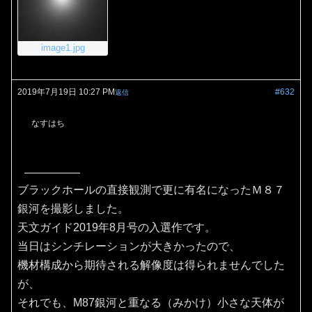
image1.jpg
2019年7月19日 10:27 PM
#632
返信
なすはち
ブラックホールの直接観測で更に有名になったＭ８７
銀河を撮影しました。
天文ガイド2019年8月号の入選作です。
当日はシンチレーションが大きかったので、
機材構成から期待される解像度は得られませんでした
が、
それでも、M87銀河と重なる（みかけ）小さな天体が