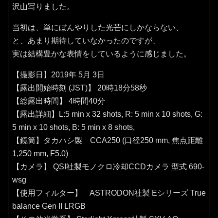
沢山写りました。
当初は、単にぼんやりした光芒にしかならない、
と、あまり期待していなかったのですが、
実は結構豊かな表情をしているように感じました。
【撮影日】2019年 5月 3日
【露出開始時刻 (JST)】 20時18分58秒
【総露出時間】 4時間40分
【露出詳細】L:5 min x 32 shots, R: 5 min x 10 shots, G:
5 min x 10 shots, B: 5 min x 8 shots,
【鏡筒】タカハシ製 CCA250 (口径250 mm, 焦点距離
1,250 mm, F5.0)
【カメラ】 QSI社製モノクロ冷却CCDカメラ 型式 690-
wsg
【使用フィルター】 ASTRODON社製 Eシリーズ True
balance Gen II LRGB