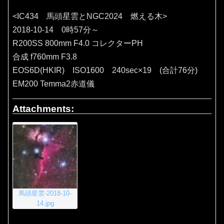
<IC434 馬頭星雲とNGC2024 燃える木>
2018-10-14 0時57分～
R200SS 800mm F4.0 コレクターPH
合成 f760mm F3.8
EOS6D(HKIR) ISO1600 240sec×19 (合計76分)
EM200 Temma2赤道儀
Attachments:
馬頭星雲-2018-10-
14.jpg