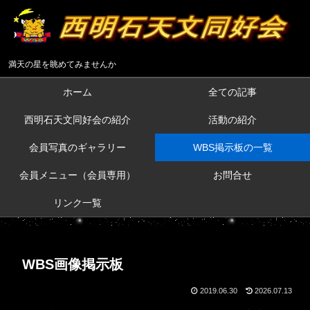
満天の星を眺めてみませんか
ホーム
全ての記事
西明石天文同好会の紹介
活動の紹介
会員写真のギャラリー
WBS掲示板の一覧
会員メニュー（会員専用）
お問合せ
リンク一覧
WBS画像掲示板
2019.06.30
2026.07.13