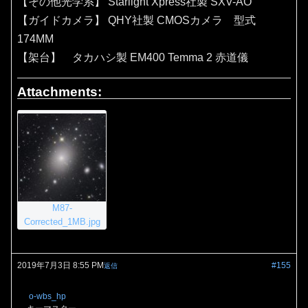
【その他光学系】 Starlight Xpress社製 SXV-AO
【ガイドカメラ】 QHY社製 CMOSカメラ 型式
174MM
【架台】 タカハシ製 EM400 Temma 2 赤道儀
Attachments:
M87-
Corrected_1MB.jpg
2019年7月3日 8:55 PM
#155
返信
o-wbs_hp