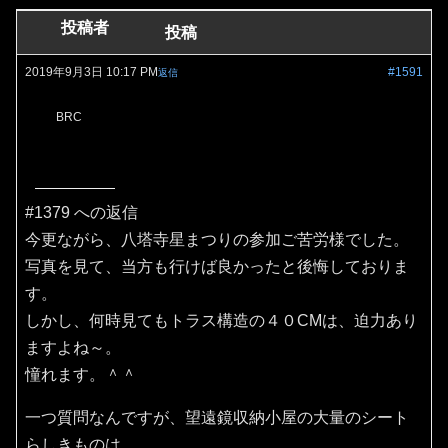
投稿者
投稿
2019年9月3日 10:17 PM
#1591
返信
BRC
#1379 への返信
今更ながら、八塔寺星まつりの参加ご苦労様でした。
写真を見て、当方も行けば良かったと後悔しておりま
す。
しかし、何時見てもトラス構造の４０CMは、迫力あり
ますよね～。
憧れます。＾＾
一つ質問なんですが、望遠鏡収納小屋の大量のシート
らしきものは