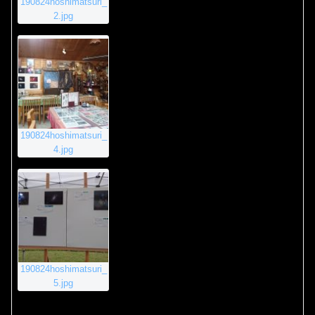
190824hoshimatsuri_
2.jpg
190824hoshimatsuri_
4.jpg
190824hoshimatsuri_
5.jpg