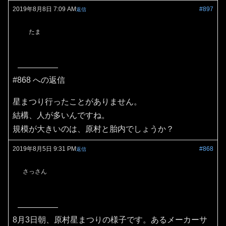
2019年8月8日 7:09 AM
#897
返信
たま
#868 への返信
星まつり行ったことがありません。
結構、人が多いんですね。
規模が大きいのは、原村と胎内でしょうか？
2019年8月5日 9:31 PM
#868
返信
さっさん
8月3日朝、原村星まつりの様子です。あるメーカーサ