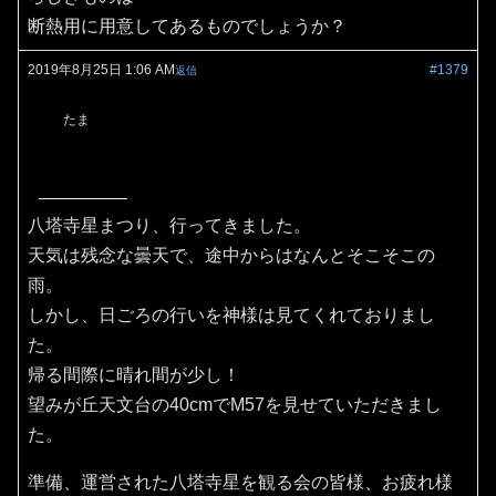
断熱用に用意してあるものでしょうか？
2019年8月25日 1:06 AM
#1379
返信
たま
八塔寺星まつり、行ってきました。
天気は残念な曇天で、途中からはなんとそこそこの
雨。
しかし、日ごろの行いを神様は見てくれておりまし
た。
帰る間際に晴れ間が少し！
望みが丘天文台の40cmでM57を見せていただきまし
た。
準備、運営された八塔寺星を観る会の皆様、お疲れ様