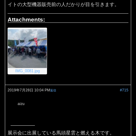
イトの大型機器販売前の人だかりが目を引きます。
Attachments:
IMG_0081.jpg
2019年7月28日 10:04 PM
#715
返信
aizu
展示会に出展している馬頭星雲と燃える木です。