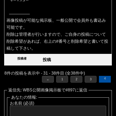
キーマスター
画像投稿が可能な掲示板、一般公開で会員外も書込み
可能です。
削除は管理者が行いますので、ご自身の投稿について
削除希望があれば、右上の#番号と削除希望と書いて投
稿して下さい。
投稿者
投稿
8件の投稿を表示中 - 31 - 38件目 (全38件中)
4
←
1
2
3
返信先: WBS公開画像掲示板で#897に返信
あなたの情報:
お名前 (必須)