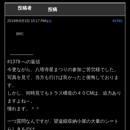
投稿者
投稿
2019年9月3日 10:17 PM
#1591
返信
BRC
#1379 への返信
今更ながら、八塔寺星まつりの参加ご苦労様でした。
写真を見て、当方も行けば良かったと後悔しておりま
す。
しかし、何時見てもトラス構造の４０CMは、迫力あり
ますよね～。
憧れます。＾＾
一つ質問なんですが、望遠鏡収納小屋の大量のシート
らしきものは