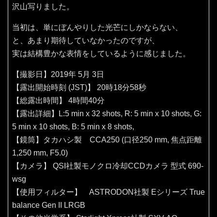
沢山写りました。
当初は、単にぼんやりした光芒にしかならない、
と、あまり期待していなかったのですが、
実は結構豊かな表情をしているように感じました。
【撮影日】2019年 5月 3日
【露出開始時刻 (JST)】 20時18分58秒
【総露出時間】 4時間40分
【露出詳細】L:5 min x 32 shots, R: 5 min x 10 shots, G:
5 min x 10 shots, B: 5 min x 8 shots,
【鏡筒】タカハシ製 CCA250 (口径250 mm, 焦点距離
1,250 mm, F5.0)
【カメラ】 QSI社製モノクロ冷却CCDカメラ 型式 690-
wsg
【使用フィルター】 ASTRODON社製 Eシリーズ True
balance Gen II LRGB