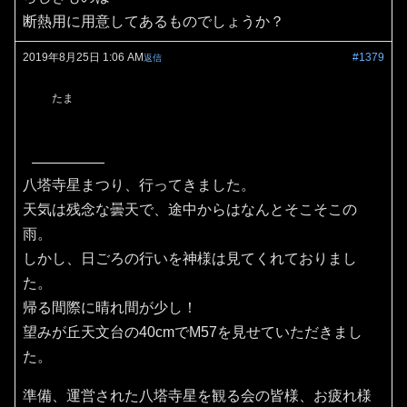
断熱用に用意してあるものでしょうか？
2019年8月25日 1:06 AM
#1379
返信
たま
八塔寺星まつり、行ってきました。
天気は残念な曇天で、途中からはなんとそこそこの
雨。
しかし、日ごろの行いを神様は見てくれておりまし
た。
帰る間際に晴れ間が少し！
望みが丘天文台の40cmでM57を見せていただきまし
た。
準備、運営された八塔寺星を観る会の皆様、お疲れ様