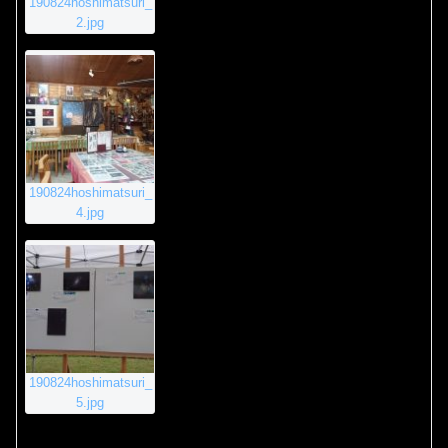
190824hoshimatsuri_
2.jpg
190824hoshimatsuri_
4.jpg
190824hoshimatsuri_
5.jpg