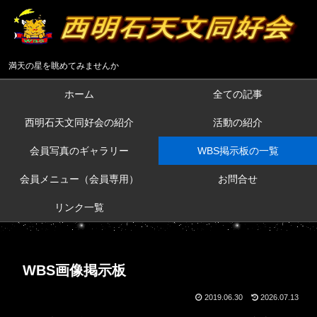
満天の星を眺めてみませんか
ホーム
全ての記事
西明石天文同好会の紹介
活動の紹介
会員写真のギャラリー
WBS掲示板の一覧
会員メニュー（会員専用）
お問合せ
リンク一覧
WBS画像掲示板
2019.06.30
2026.07.13