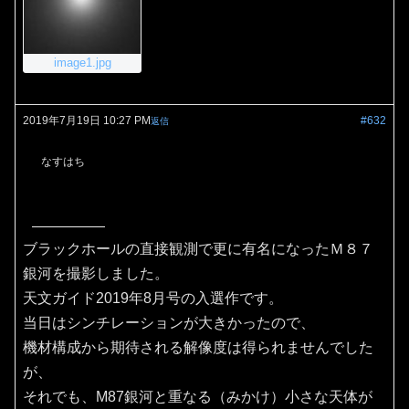
image1.jpg
2019年7月19日 10:27 PM
#632
返信
なすはち
ブラックホールの直接観測で更に有名になったＭ８７
銀河を撮影しました。
天文ガイド2019年8月号の入選作です。
当日はシンチレーションが大きかったので、
機材構成から期待される解像度は得られませんでした
が、
それでも、M87銀河と重なる（みかけ）小さな天体が