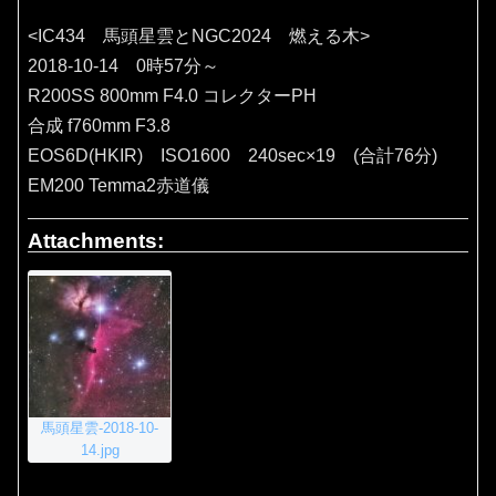
<IC434 馬頭星雲とNGC2024 燃える木>
2018-10-14 0時57分～
R200SS 800mm F4.0 コレクターPH
合成 f760mm F3.8
EOS6D(HKIR) ISO1600 240sec×19 (合計76分)
EM200 Temma2赤道儀
Attachments:
馬頭星雲-2018-10-
14.jpg