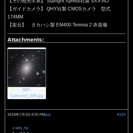
【その他光学系】 Starlight Xpress社製 SXV-AO
【ガイドカメラ】 QHY社製 CMOSカメラ 型式
174MM
【架台】 タカハシ製 EM400 Temma 2 赤道儀
Attachments:
M87-
Corrected_1MB.jpg
2019年7月3日 8:55 PM
#155
返信
o-wbs_hp