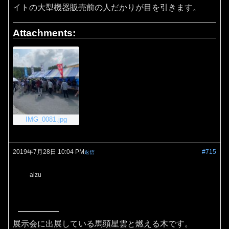
イトの大型機器販売前の人だかりが目を引きます。
Attachments:
IMG_0081.jpg
2019年7月28日 10:04 PM
#715
返信
aizu
展示会に出展している馬頭星雲と燃える木です。