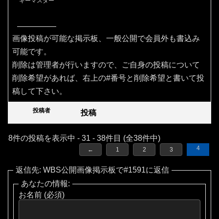
キーマスター
画像投稿が可能な掲示板、一般公開で会員外も書込み
可能です。
削除は管理者が行いますので、ご自身の投稿について
削除希望があれば、右上の#番号と削除希望と書いて投
稿して下さい。
投稿者
投稿
8件の投稿を表示中 - 31 - 38件目 (全38件中)
4
←
1
2
3
返信先: WBS公開画像掲示板で#1591に返信
あなたの情報:
お名前 (必須)