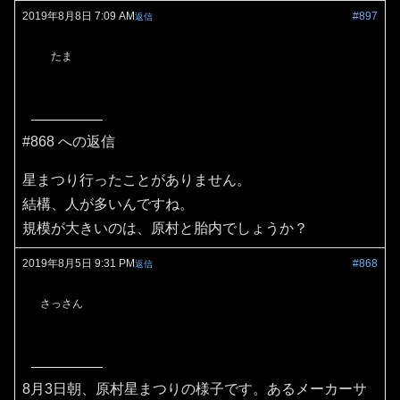
2019年8月8日 7:09 AM
#897
返信
たま
#868 への返信
星まつり行ったことがありません。
結構、人が多いんですね。
規模が大きいのは、原村と胎内でしょうか？
2019年8月5日 9:31 PM
#868
返信
さっさん
8月3日朝、原村星まつりの様子です。あるメーカーサ