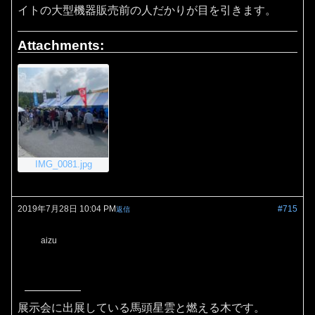
イトの大型機器販売前の人だかりが目を引きます。
Attachments:
IMG_0081.jpg
2019年7月28日 10:04 PM
#715
返信
aizu
展示会に出展している馬頭星雲と燃える木です。