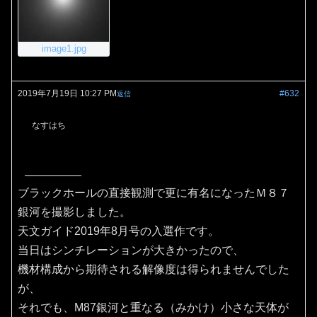
image1.jpg
2019年7月19日 10:27 PM
#632
返信
なすはち
ブラックホールの直接観測で更に有名になったＭ８７
銀河を撮影しました。
天文ガイド2019年8月号の入選作です。
当日はシンチレーションが大きかったので、
機材構成から期待される解像度は得られませんでした
が、
それでも、M87銀河と重なる（みかけ）小さな天体が