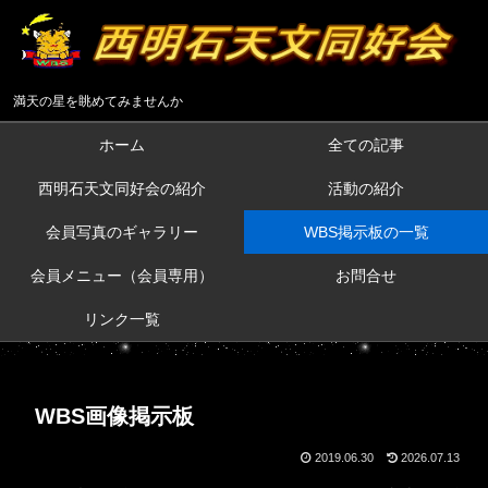
満天の星を眺めてみませんか
ホーム
全ての記事
西明石天文同好会の紹介
活動の紹介
会員写真のギャラリー
WBS掲示板の一覧
会員メニュー（会員専用）
お問合せ
リンク一覧
WBS画像掲示板
2019.06.30
2026.07.13