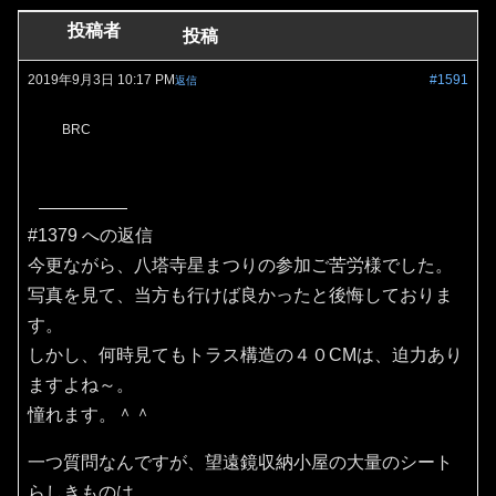
投稿者
投稿
2019年9月3日 10:17 PM
#1591
返信
BRC
#1379 への返信
今更ながら、八塔寺星まつりの参加ご苦労様でした。
写真を見て、当方も行けば良かったと後悔しておりま
す。
しかし、何時見てもトラス構造の４０CMは、迫力あり
ますよね～。
憧れます。＾＾
一つ質問なんですが、望遠鏡収納小屋の大量のシート
らしきものは