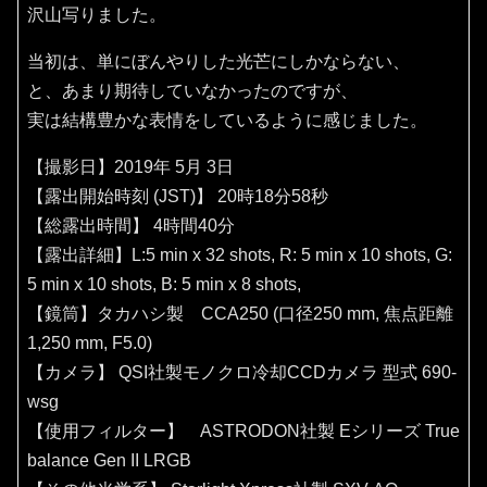
沢山写りました。
当初は、単にぼんやりした光芒にしかならない、
と、あまり期待していなかったのですが、
実は結構豊かな表情をしているように感じました。
【撮影日】2019年 5月 3日
【露出開始時刻 (JST)】 20時18分58秒
【総露出時間】 4時間40分
【露出詳細】L:5 min x 32 shots, R: 5 min x 10 shots, G:
5 min x 10 shots, B: 5 min x 8 shots,
【鏡筒】タカハシ製 CCA250 (口径250 mm, 焦点距離
1,250 mm, F5.0)
【カメラ】 QSI社製モノクロ冷却CCDカメラ 型式 690-
wsg
【使用フィルター】 ASTRODON社製 Eシリーズ True
balance Gen II LRGB