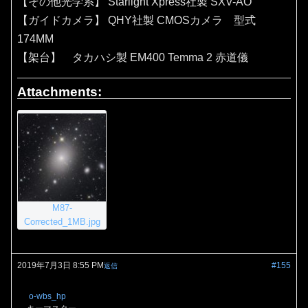
【その他光学系】 Starlight Xpress社製 SXV-AO
【ガイドカメラ】 QHY社製 CMOSカメラ 型式
174MM
【架台】 タカハシ製 EM400 Temma 2 赤道儀
Attachments:
M87-
Corrected_1MB.jpg
2019年7月3日 8:55 PM
#155
返信
o-wbs_hp