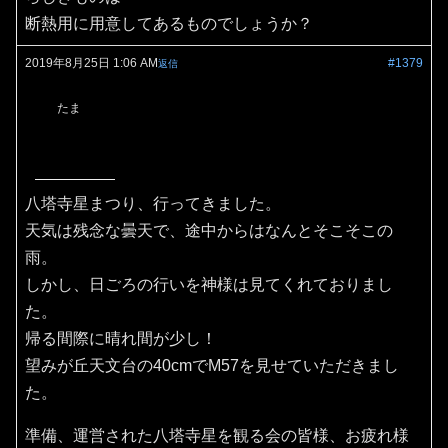
断熱用に用意してあるものでしょうか？
2019年8月25日 1:06 AM
#1379
返信
たま
八塔寺星まつり、行ってきました。
天気は残念な曇天で、途中からはなんとそこそこの
雨。
しかし、日ごろの行いを神様は見てくれておりまし
た。
帰る間際に晴れ間が少し！
望みが丘天文台の40cmでM57を見せていただきまし
た。
準備、運営された八塔寺星を観る会の皆様、お疲れ様