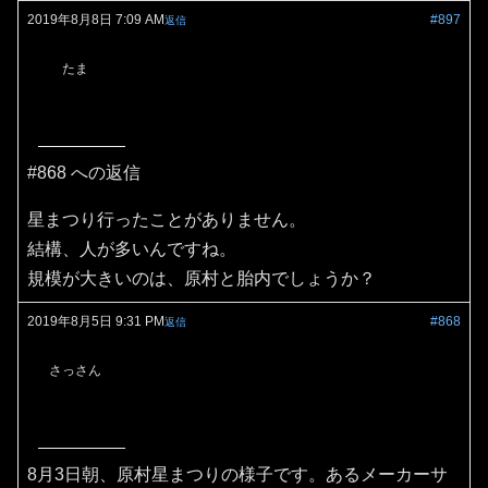
2019年8月8日 7:09 AM
#897
返信
たま
#868 への返信
星まつり行ったことがありません。
結構、人が多いんですね。
規模が大きいのは、原村と胎内でしょうか？
2019年8月5日 9:31 PM
#868
返信
さっさん
8月3日朝、原村星まつりの様子です。あるメーカーサ