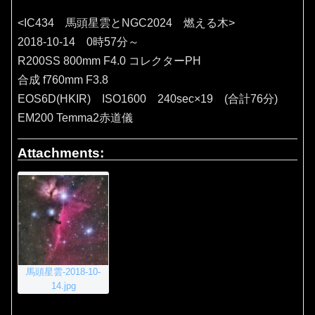
<IC434 馬頭星雲とNGC2024 燃える木>
2018-10-14 0時57分～
R200SS 800mm F4.0 コレクターPH
合成 f760mm F3.8
EOS6D(HKIR) ISO1600 240sec×19 (合計76分)
EM200 Temma2赤道儀
Attachments:
馬頭星雲-2018-10-
14.jpg