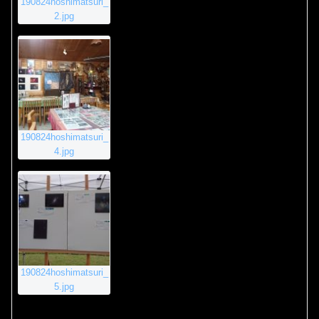
190824hoshimatsuri_
2.jpg
190824hoshimatsuri_
4.jpg
190824hoshimatsuri_
5.jpg