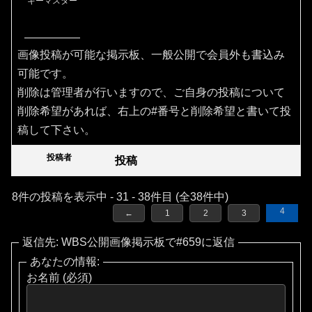
キーマスター
画像投稿が可能な掲示板、一般公開で会員外も書込み
可能です。
削除は管理者が行いますので、ご自身の投稿について
削除希望があれば、右上の#番号と削除希望と書いて投
稿して下さい。
投稿者
投稿
8件の投稿を表示中 - 31 - 38件目 (全38件中)
4
←
1
2
3
返信先: WBS公開画像掲示板で#659に返信
あなたの情報:
お名前 (必須)