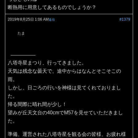
断熱用に用意してあるものでしょうか？
2019年8月25日 1:06 AM
#1379
返信
たま
八塔寺星まつり、行ってきました。
天気は残念な曇天で、途中からはなんとそこそこの
雨。
しかし、日ごろの行いを神様は見てくれておりまし
た。
帰る間際に晴れ間が少し！
望みが丘天文台の40cmでM57を見せていただきまし
た。
準備、運営された八塔寺星を観る会の皆様、お疲れ様