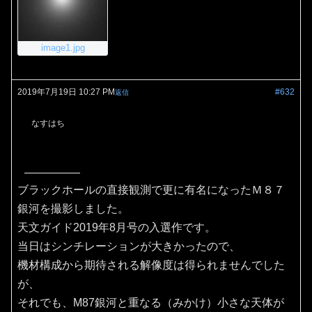
image1.jpg
2019年7月19日 10:27 PM
#632
返信
なすはち
ブラックホールの直接観測で更に有名になったＭ８７
銀河を撮影しました。
天文ガイド2019年8月号の入選作です。
当日はシンチレーションが大きかったので、
機材構成から期待される解像度は得られませんでした
が、
それでも、M87銀河と重なる（みかけ）小さな天体が