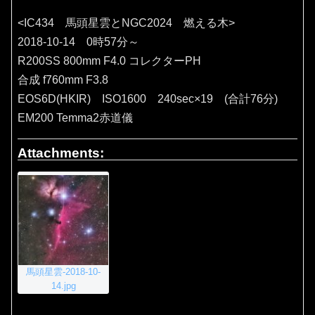
<IC434 馬頭星雲とNGC2024 燃える木>
2018-10-14 0時57分～
R200SS 800mm F4.0 コレクターPH
合成 f760mm F3.8
EOS6D(HKIR) ISO1600 240sec×19 (合計76分)
EM200 Temma2赤道儀
Attachments:
馬頭星雲-2018-10-
14.jpg