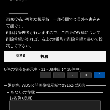
キーマスター
画像投稿が可能な掲示板、一般公開で会員外も書込み
可能です。
削除は管理者が行いますので、ご自身の投稿について
削除希望があれば、右上の#番号と削除希望と書いて投
稿して下さい。
投稿者
投稿
8件の投稿を表示中 - 31 - 38件目 (全38件中)
4
←
1
2
3
返信先: WBS公開画像掲示板で#9162に返信
あなたの情報:
お名前 (必須)