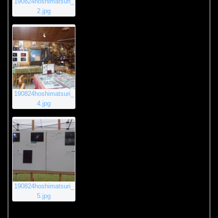
190824hoshimatsuri_
2.jpg
190824hoshimatsuri_
4.jpg
190824hoshimatsuri_
5.jpg