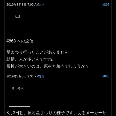
2019年8月8日 7:09 AM
#897
返信
たま
#868 への返信
星まつり行ったことがありません。
結構、人が多いんですね。
規模が大きいのは、原村と胎内でしょうか？
2019年8月5日 9:31 PM
#868
返信
さっさん
8月3日朝、原村星まつりの様子です。あるメーカーサ