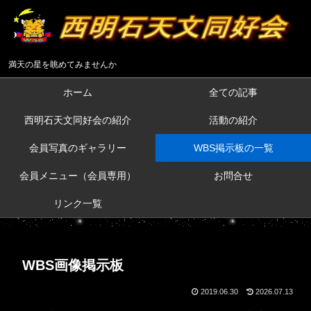
満天の星を眺めてみませんか
ホーム
全ての記事
西明石天文同好会の紹介
活動の紹介
会員写真のギャラリー
WBS掲示板の一覧
会員メニュー（会員専用）
お問合せ
リンク一覧
WBS画像掲示板
2019.06.30
2026.07.13