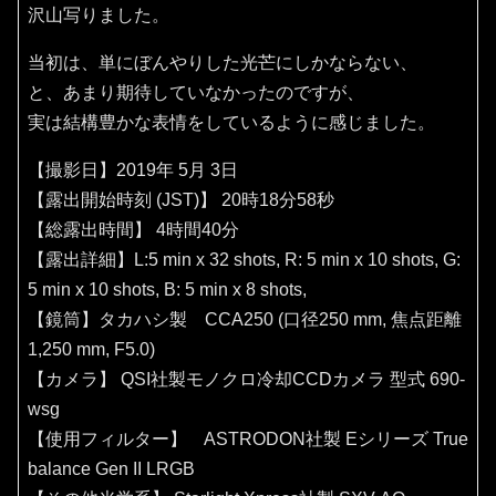
沢山写りました。
当初は、単にぼんやりした光芒にしかならない、
と、あまり期待していなかったのですが、
実は結構豊かな表情をしているように感じました。
【撮影日】2019年 5月 3日
【露出開始時刻 (JST)】 20時18分58秒
【総露出時間】 4時間40分
【露出詳細】L:5 min x 32 shots, R: 5 min x 10 shots, G:
5 min x 10 shots, B: 5 min x 8 shots,
【鏡筒】タカハシ製 CCA250 (口径250 mm, 焦点距離
1,250 mm, F5.0)
【カメラ】 QSI社製モノクロ冷却CCDカメラ 型式 690-
wsg
【使用フィルター】 ASTRODON社製 Eシリーズ True
balance Gen II LRGB