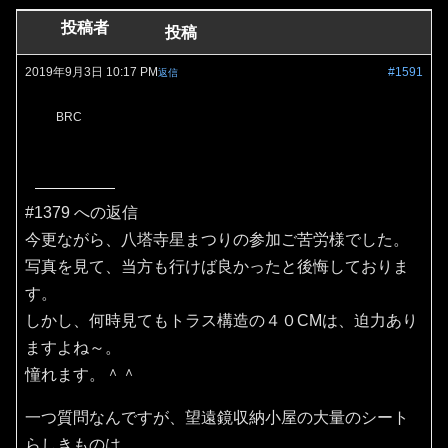
投稿者
投稿
2019年9月3日 10:17 PM
#1591
返信
BRC
#1379 への返信
今更ながら、八塔寺星まつりの参加ご苦労様でした。
写真を見て、当方も行けば良かったと後悔しておりま
す。
しかし、何時見てもトラス構造の４０CMは、迫力あり
ますよね～。
憧れます。＾＾
一つ質問なんですが、望遠鏡収納小屋の大量のシート
らしきものは