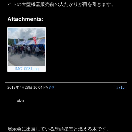
イトの大型機器販売前の人だかりが目を引きます。
Attachments:
IMG_0081.jpg
2019年7月28日 10:04 PM
#715
返信
aizu
展示会に出展している馬頭星雲と燃える木です。