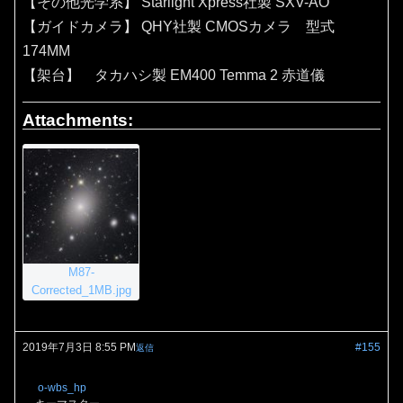
【その他光学系】 Starlight Xpress社製 SXV-AO
【ガイドカメラ】 QHY社製 CMOSカメラ 型式
174MM
【架台】 タカハシ製 EM400 Temma 2 赤道儀
Attachments:
M87-
Corrected_1MB.jpg
2019年7月3日 8:55 PM
#155
返信
o-wbs_hp