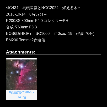
<IC434 馬頭星雲とNGC2024 燃える木>
2018-10-14 0時57分～
R200SS 800mm F4.0 コレクターPH
合成 f760mm F3.8
EOS6D(HKIR) ISO1600 240sec×19 (合計76分)
EM200 Temma2赤道儀
Attachments:
馬頭星雲-2018-10-
14.jpg