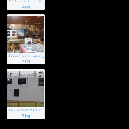
190824hoshimatsuri_
2.jpg
190824hoshimatsuri_
4.jpg
190824hoshimatsuri_
5.jpg