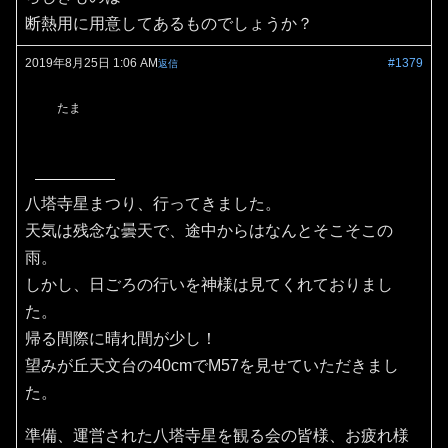
断熱用に用意してあるものでしょうか？
2019年8月25日 1:06 AM
#1379
返信
たま
八塔寺星まつり、行ってきました。
天気は残念な曇天で、途中からはなんとそこそこの
雨。
しかし、日ごろの行いを神様は見てくれておりまし
た。
帰る間際に晴れ間が少し！
望みが丘天文台の40cmでM57を見せていただきまし
た。
準備、運営された八塔寺星を観る会の皆様、お疲れ様