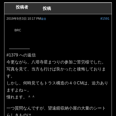
投稿者
投稿
2019年9月3日 10:17 PM
#1591
返信
BRC
#1379 への返信
今更ながら、八塔寺星まつりの参加ご苦労様でした。
写真を見て、当方も行けば良かったと後悔しておりま
す。
しかし、何時見てもトラス構造の４０CMは、迫力あり
ますよね～。
憧れます。＾＾
一つ質問なんですが、望遠鏡収納小屋の大量のシート
らしきものは