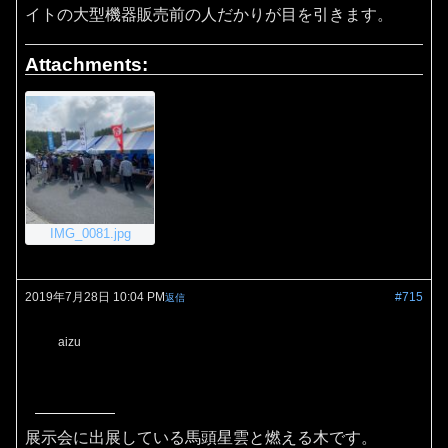
イトの大型機器販売前の人だかりが目を引きます。
Attachments:
IMG_0081.jpg
2019年7月28日 10:04 PM
#715
返信
aizu
展示会に出展している馬頭星雲と燃える木です。