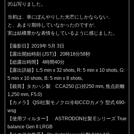
沢山写りました。
当初は、単にぼんやりした光芒にしかならない、
と、あまり期待していなかったのですが、
実は結構豊かな表情をしているように感じました。
【撮影日】2019年 5月 3日
【露出開始時刻 (JST)】 20時18分58秒
【総露出時間】 4時間40分
【露出詳細】L:5 min x 32 shots, R: 5 min x 10 shots, G:
5 min x 10 shots, B: 5 min x 8 shots,
【鏡筒】タカハシ製 CCA250 (口径250 mm, 焦点距離
1,250 mm, F5.0)
【カメラ】 QSI社製モノクロ冷却CCDカメラ 型式 690-
wsg
【使用フィルター】 ASTRODON社製 Eシリーズ True
balance Gen II LRGB