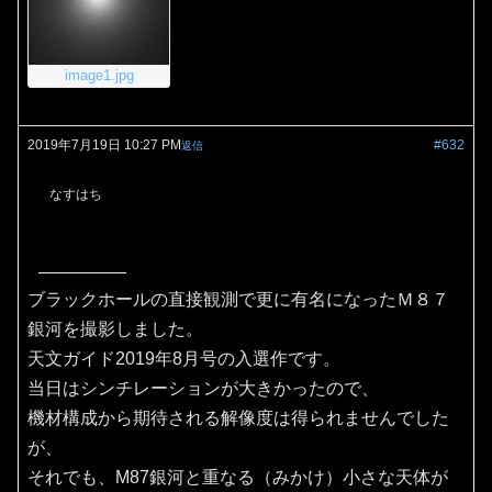
image1.jpg
2019年7月19日 10:27 PM
#632
返信
なすはち
ブラックホールの直接観測で更に有名になったＭ８７
銀河を撮影しました。
天文ガイド2019年8月号の入選作です。
当日はシンチレーションが大きかったので、
機材構成から期待される解像度は得られませんでした
が、
それでも、M87銀河と重なる（みかけ）小さな天体が