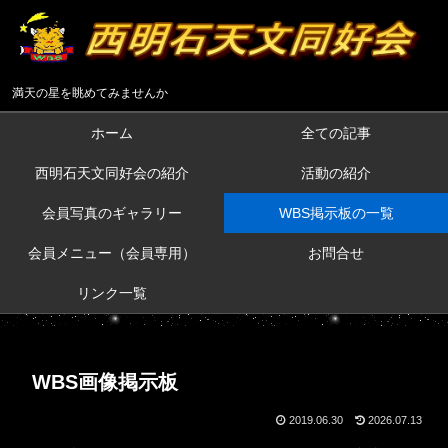
満天の星を眺めてみませんか
ホーム
全ての記事
西明石天文同好会の紹介
活動の紹介
会員写真のギャラリー
WBS掲示板の一覧
会員メニュー（会員専用）
お問合せ
リンク一覧
WBS画像掲示板
2019.06.30
2026.07.13