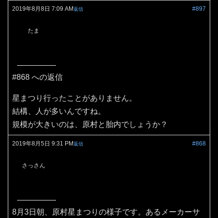
2019年8月8日 7:09 AM
#897
返信
たま
#868 への返信
星まつり行ったことがありません。
結構、人が多いんですね。
規模が大きいのは、原村と胎内でしょうか？
2019年8月5日 9:31 PM
#868
返信
さっさん
8月3日朝、原村星まつりの様子です。あるメーカーサ