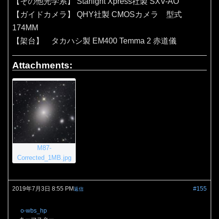
【その他光学系】 Starlight Xpress社製 SXV-AO
【ガイドカメラ】 QHY社製 CMOSカメラ 型式
174MM
【架台】 タカハシ製 EM400 Temma 2 赤道儀
Attachments:
M87-
Corrected_1MB.jpg
2019年7月3日 8:55 PM
#155
返信
o-wbs_hp