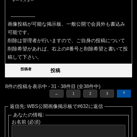
キーマスター
画像投稿が可能な掲示板、一般公開で会員外も書込み
可能です。
削除は管理者が行いますので、ご自身の投稿について
削除希望があれば、右上の#番号と削除希望と書いて投
稿して下さい。
投稿者
投稿
8件の投稿を表示中 - 31 - 38件目 (全38件中)
4
←
1
2
3
返信先: WBS公開画像掲示板で#632に返信
あなたの情報:
お名前 (必須)