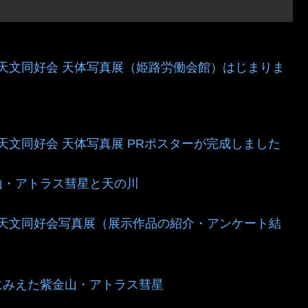
明石天文同好会 天体写真展（姫路労働会館）はじまりま
明石天文同好会 天体写真展 PRポスターが完成しました
山・アトラス彗星と天の川
明石天文同好会写真展（展示作品の紹介・アンケート結
にみえた紫金山・アトラス彗星