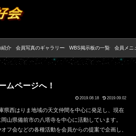
の紹介
会員写真のギャラリー
WBS掲示板の一覧
会員メニ
ームページへ！
2019.08.18
2019.09.02
兵庫県西はりま地域の天文仲間を中心に発足し、現在
に岡山県備前市の八塔寺を中心に活動しています。
やオフ会などの各種活動を会員からの提案で企画し、