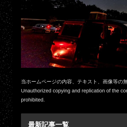
当ホームページの内容、テキスト、画像等の
Unauthorized copying and replication of the cont
prohibited.
最新記事一覧