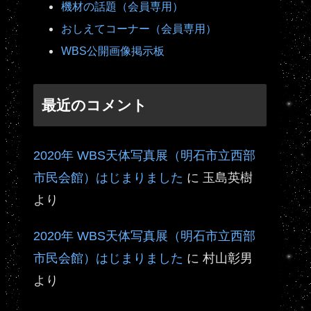
機材の話題（会員専用）
おしえてコーナー（会員専用）
WBS公開画像掲示板
最近のコメント
2020年 WBS天体写真展（明石市立西部
市民会館）はじまりました
に
玉島英樹
より
2020年 WBS天体写真展（明石市立西部
市民会館）はじまりました
に
村山彰男
より