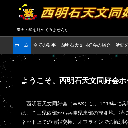
満天の星を眺めてみませんか
ホーム
全ての記事
西明石天文同好会の紹介
活動
ようこそ、西明石天文同好会ホ
西明石天文同好会（WBS）は、1996年に
は、岡山県西部から兵庫県東部の観測地、特
ネット上での情報交換、オフラインでの観測