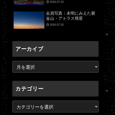
2026.07.20
会員写真：未明にみえた紫
金山・アトラス彗星
2026.07.20
アーカイブ
カテゴリー