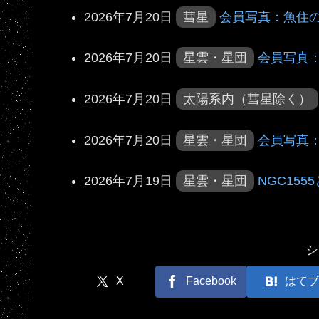
2026年7月20日
彗星
会員写真：魚住
2026年7月20日
星雲・星団
会員写真
2026年7月20日
太陽系内（彗星除く）
2026年7月20日
星雲・星団
会員写真：
2026年7月19日
星雲・星団
NGC155
シ
X
Facebook
はてブ