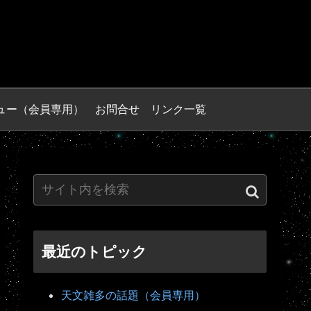
ュー（会員専用）
お問合せ
リンク一覧
最近のトピック
天文雑多の話題（会員専用）