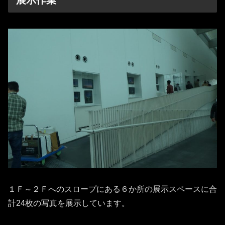
１Ｆ～２Ｆへのスロープにある６か所の展示スペースに合
計24枚の写真を展示しています。