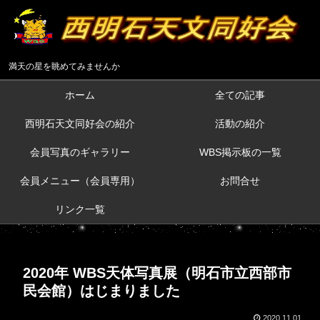
満天の星を眺めてみませんか
ホーム
全ての記事
西明石天文同好会の紹介
活動の紹介
会員写真のギャラリー
WBS掲示板の一覧
会員メニュー（会員専用）
お問合せ
リンク一覧
2020年 WBS天体写真展（明石市立西部市
民会館）はじまりました
2020.11.01