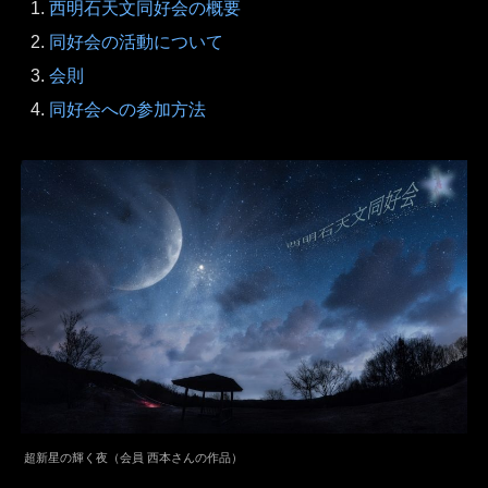
西明石天文同好会の概要
同好会の活動について
会則
同好会への参加方法
超新星の輝く夜（会員 西本さんの作品）