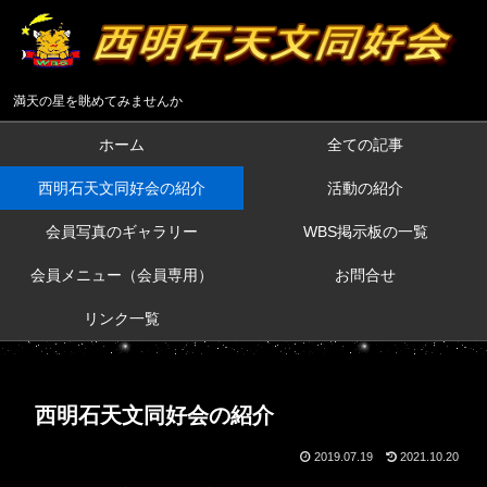
満天の星を眺めてみませんか
ホーム
全ての記事
西明石天文同好会の紹介
活動の紹介
会員写真のギャラリー
WBS掲示板の一覧
会員メニュー（会員専用）
お問合せ
リンク一覧
西明石天文同好会の紹介
2019.07.19
2021.10.20