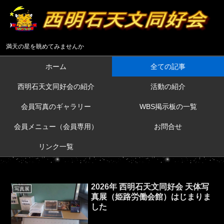
満天の星を眺めてみませんか
ホーム
全ての記事
西明石天文同好会の紹介
活動の紹介
会員写真のギャラリー
WBS掲示板の一覧
会員メニュー（会員専用）
お問合せ
リンク一覧
2026年 西明石天文同好会 天体写
写真展
真展（姫路労働会館）はじまりま
した