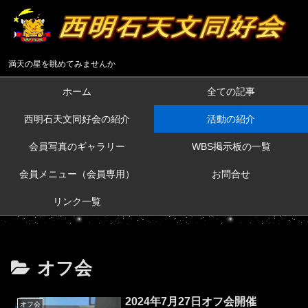
満天の星を眺めてみませんか
ホーム
全ての記事
西明石天文同好会の紹介
活動の紹介
会員写真のギャラリー
WBS掲示板の一覧
会員メニュー（会員専用）
お問合せ
リンク一覧
オフ会
2024年7月27日オフ会開催
オフ会