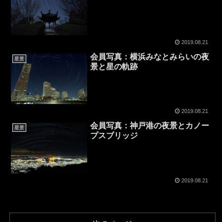
2019.08.21
会員写真：横浜みなとみらいの夜
星景
景と星の軌跡
2019.08.21
会員写真：神戸港の夜景とカノー
星景
プスブリッジ
2019.08.21