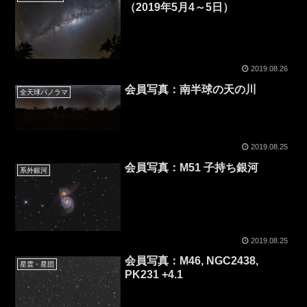
（2019年5月4～5日）
2019.08.26
会員写真：南半球の天の川
全天球パノラマ
2019.08.25
会員写真：M51 子持ち銀河
系外銀河
2019.08.25
会員写真：M46, NGC2438,
星雲・星団
PK231 +4.1