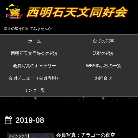
満天の星を眺めてみませんか
ホーム
全ての記事
西明石天文同好会の紹介
活動の紹介
会員写真のギャラリー
WBS掲示板の一覧
会員メニュー（会員専用）
お問合せ
リンク一覧
2019-08
会員写真：チラゴーの夜空
タイムラプス