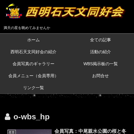
満天の星を眺めてみませんか
ホーム
全ての記事
西明石天文同好会の紹介
活動の紹介
会員写真のギャラリー
WBS掲示板の一覧
会員メニュー（会員専用）
お問合せ
リンク一覧
o-wbs_hp
会員写真：中尾親水公園の桜と冬
星景