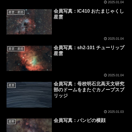
2025.01.04
会員写真：IC410 おたまじゃくし
星雲・星団
星雲
2025.01.04
会員写真：sh2-101 チューリップ
星雲・星団
星雲
2025.01.04
会員写真：母校明石北高天文研究
星景
部のドームをまたぐカノープスブ
リッジ
2025.01.03
会員写真：バンビの横顔
星野