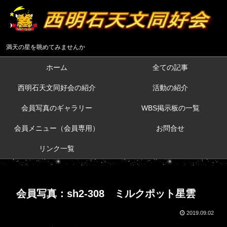
満天の星を眺めてみませんか
ホーム
全ての記事
西明石天文同好会の紹介
活動の紹介
会員写真のギャラリー
WBS掲示板の一覧
会員メニュー（会員専用）
お問合せ
リンク一覧
会員写真：sh2-308 ミルクポット星雲
2019.09.02