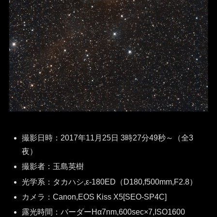
撮影日時：2017年11月25日 3時27分49秒～（全3
夜）
撮影者：玉島英樹
光学系：タカハシ,ε-180ED（D180,f500mm,F2.8）
カメラ：Canon,EOS Kiss X5[SEO-SP4C]
露光時間：バーダーHα7nm,600sec×7,ISO1600