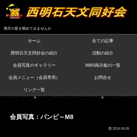
満天の星を眺めてみませんか
ホーム
全ての記事
西明石天文同好会の紹介
活動の紹介
会員写真のギャラリー
WBS掲示板の一覧
会員メニュー（会員専用）
お問合せ
リンク一覧
会員写真：バンビ～M8
2019.09.09