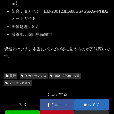
ｍ】
架台：タカハシ EM-200T2Jr.,A80SS+SSAG+PHD2
オートガイド
画像処理：SI7
撮影地：岡山県備前市
偶然とはいえ、本当にバンビの姿に見えるのが興味深いで
す。
星野
D-カメラレンズ
f100～200mm未満
デジタルカメラ
シェアする
X
Facebook
はてブ