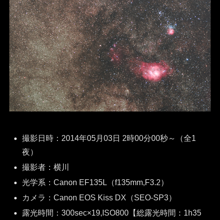
撮影日時：2014年05月03日 2時00分00秒～（全1
夜）
撮影者：横川
光学系：Canon EF135L（f135mm,F3.2）
カメラ：Canon EOS Kiss DX（SEO-SP3）
露光時間：300sec×19,ISO800【総露光時間：1h35