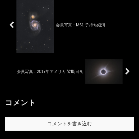
会員写真：M51 子持ち銀河
会員写真：2017年アメリカ 皆既日食
コメント
コメントを書き込む