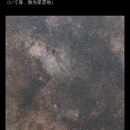
（いて座、散光星雲他）