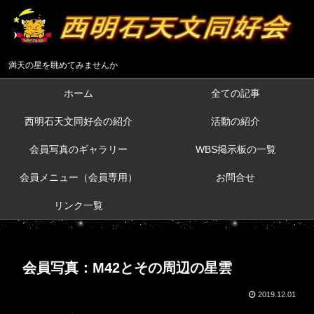
満天の星を眺めてみませんか
ホーム
全ての記事
西明石天文同好会の紹介
活動の紹介
会員写真のギャラリー
WBS掲示板の一覧
会員メニュー（会員専用）
お問合せ
リンク一覧
会員写真：M42とその周辺の星雲
2019.12.01