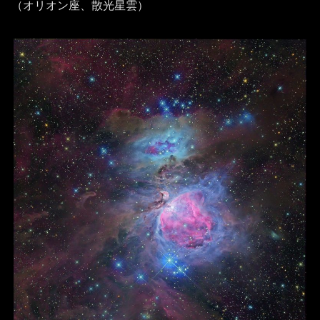
（オリオン座、散光星雲）