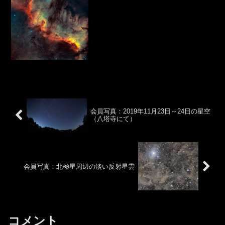
QHY268C露光時間：オプトロン...
会員写真：2019年11月23日～24日の星空
（八塔寺にて）
会員写真：北極星周辺の淡い反射星雲
コメント