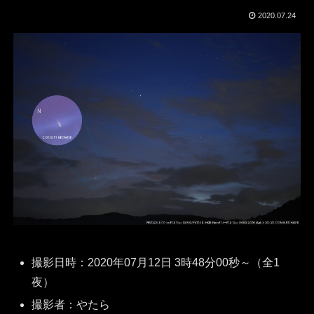
2020.07.24
撮影日時：2020年07月12日 3時48分00秒～（全1
夜）
撮影者：やたら