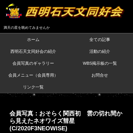
満天の星を眺めてみませんか
ホーム
全ての記事
西明石天文同好会の紹介
活動の紹介
会員写真のギャラリー
WBS掲示板の一覧
会員メニュー（会員専用）
お問合せ
リンク一覧
会員写真：おそらく関西初 雲の切れ間か
ら見えたネオワイズ彗星
(C/2020F3NEOWISE)