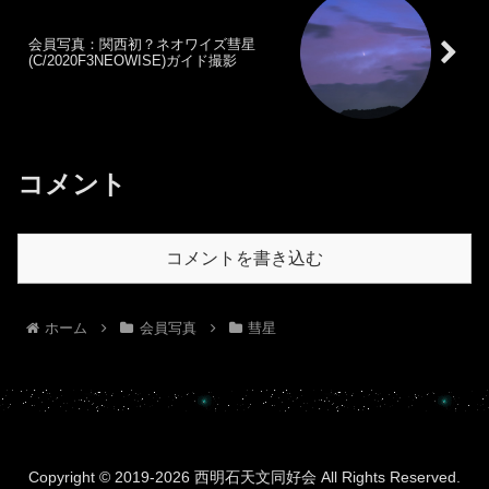
会員写真：関西初？ネオワイズ彗星
(C/2020F3NEOWISE)ガイド撮影
コメント
コメントを書き込む
ホーム
会員写真
彗星
Copyright © 2019-2026 西明石天文同好会 All Rights Reserved.