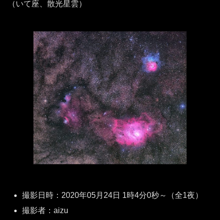
（いて座、散光星雲）
撮影日時：2020年05月24日 1時4分0秒～（全1夜）
撮影者：aizu