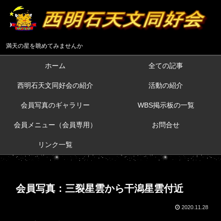
満天の星を眺めてみませんか
ホーム
全ての記事
西明石天文同好会の紹介
活動の紹介
会員写真のギャラリー
WBS掲示板の一覧
会員メニュー（会員専用）
お問合せ
リンク一覧
会員写真：三裂星雲から干潟星雲付近
2020.11.28