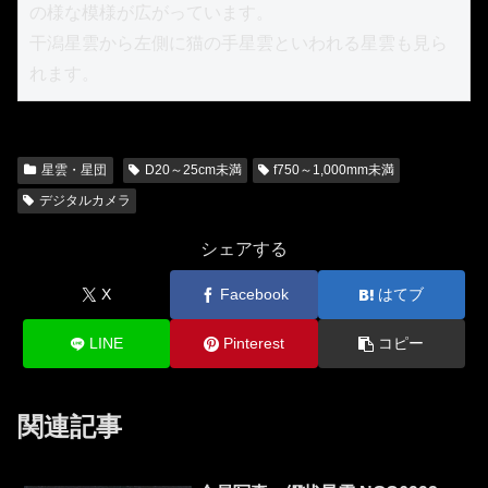
の様な模様が広がっています。

干潟星雲から左側に猫の手星雲といわれる星雲も見ら
れます。
星雲・星団
D20～25cm未満
f750～1,000mm未満
デジタルカメラ
シェアする
X
Facebook
はてブ
LINE
Pinterest
コピー
関連記事