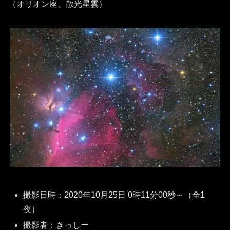
（オリオン座、散光星雲）
撮影日時：2020年10月25日 0時11分00秒～（全1
夜）
撮影者：きっしー