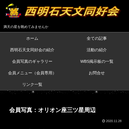
満天の星を眺めてみませんか
ホーム
全ての記事
西明石天文同好会の紹介
活動の紹介
会員写真のギャラリー
WBS掲示板の一覧
会員メニュー（会員専用）
お問合せ
リンク一覧
会員写真：オリオン座三ツ星周辺
2020.11.28