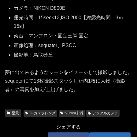
カメラ：NIKON D800E
露光時間：15sec×13,ISO 2000【総露光時間：3ｍ
15s】
架台：マンフロント固定三脚,固定
画像処理：sequator、PSCC
撮影地：鳥取砂丘
夢に出て来るようなシーンをイメージして撮影しました。
sequetorにて13枚撮影スタックした内1枚に人物（撮影
者）の写真を加え仕上げました。
星景
D-カメラレンズ
f20mm未満
デジタルカメラ
シェアする