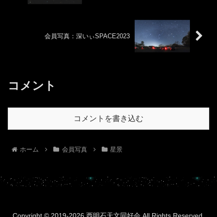
会員写真：深いぃSPACE2023
コメント
コメントを書き込む
ホーム
会員写真
星景
Copyright © 2019-2026 西明石天文同好会 All Rights Reserved.