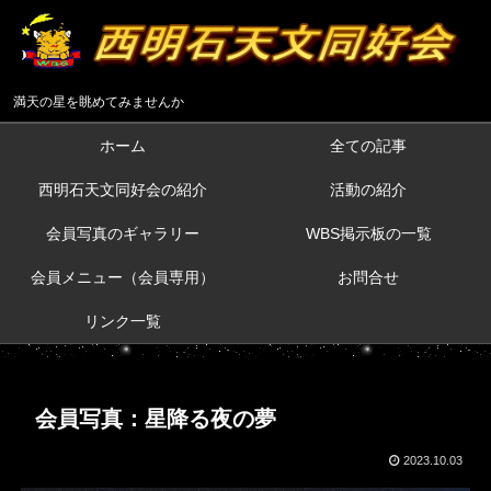
満天の星を眺めてみませんか
ホーム
全ての記事
西明石天文同好会の紹介
活動の紹介
会員写真のギャラリー
WBS掲示板の一覧
会員メニュー（会員専用）
お問合せ
リンク一覧
会員写真：星降る夜の夢
2023.10.03