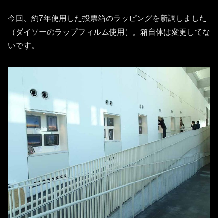
今回、約7年使用した投票箱のラッピングを新調しました
（ダイソーのラップフィルム使用）。箱自体は変更してな
いです。