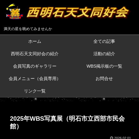
満天の星を眺めてみませんか
ホーム
全ての記事
西明石天文同好会の紹介
活動の紹介
会員写真のギャラリー
WBS掲示板の一覧
会員メニュー（会員専用）
お問合せ
リンク一覧
2025年WBS写真展（明石市立西部市民会
館）
2026.02.01