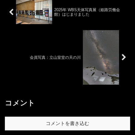
2025年 WBS天体写真展（姫路労働会
館）はじまりました
会員写真：立山室堂の天の川
コメント
コメントを書き込む