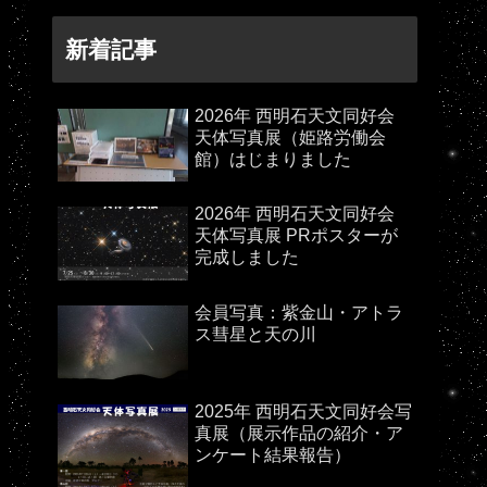
新着記事
2026年 西明石天文同好会
天体写真展（姫路労働会
館）はじまりました
2026年 西明石天文同好会
天体写真展 PRポスターが
完成しました
会員写真：紫金山・アトラ
ス彗星と天の川
2025年 西明石天文同好会写
真展（展示作品の紹介・ア
ンケート結果報告）