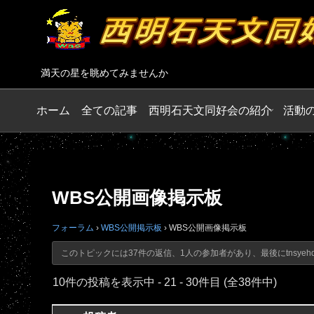
満天の星を眺めてみませんか
ホーム
全ての記事
西明石天文同好会の紹介
活動
WBS公開画像掲示板
フォーラム
›
WBS公開掲示板
›
WBS公開画像掲示板
このトピックには37件の返信、1人の参加者があり、最後に
tnsyeh
10件の投稿を表示中 - 21 - 30件目 (全38件中)