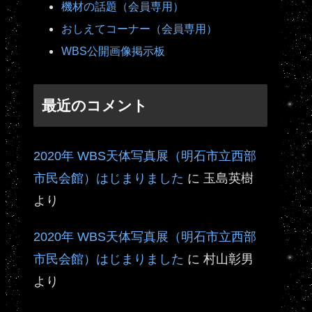
機材の話題（会員専用）
おしえてコーナー（会員専用）
WBS公開画像掲示板
最近のコメント
2020年 WBS天体写真展（明石市立西部
市民会館）はじまりました
に
玉島英樹
より
2020年 WBS天体写真展（明石市立西部
市民会館）はじまりました
に
村山彰男
より