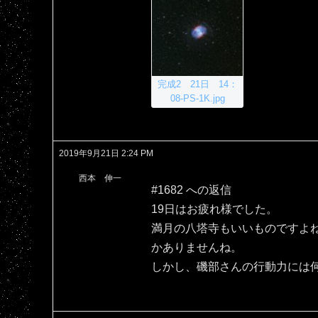
完成2 21日 14：
08-PS-1K.jpg
2019年9月21日 2:24 PM
西本 伸一
#1682 への返信
19日はお疲れ様でした。
満月の八塔寺もいいものですよ
かありませんね。
しかし、磯部さんの行動力には