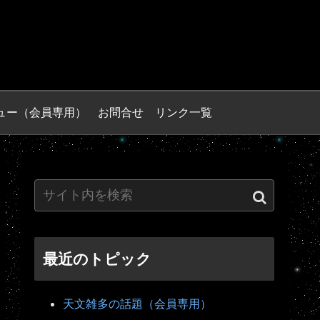
ュー（会員専用）
お問合せ
リンク一覧
最近のトピック
天文雑多の話題（会員専用）