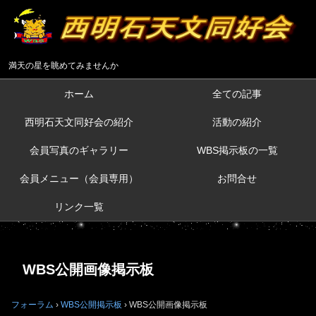
満天の星を眺めてみませんか
ホーム
全ての記事
西明石天文同好会の紹介
活動の紹介
会員写真のギャラリー
WBS掲示板の一覧
会員メニュー（会員専用）
お問合せ
リンク一覧
WBS公開画像掲示板
フォーラム
›
WBS公開掲示板
›
WBS公開画像掲示板