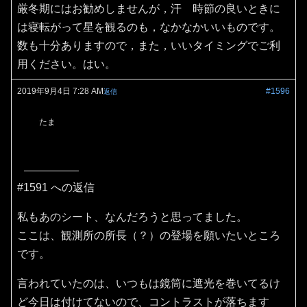
厳冬期にはお勧めしませんが，汗 時節の良いときに
は寝転がって星を観るのも，なかなかいいものです。
数も十分ありますので，また，いいタイミングでご利
用ください。はい。
2019年9月4日 7:28 AM
#1596
返信
たま
#1591 への返信
私もあのシート、なんだろうと思ってました。
ここは、観測所の所長（？）の登場を願いたいところ
です。
言われていたのは、いつもは鏡筒に遮光を巻いてるけ
ど今日は付けてないので、コントラストが落ちます