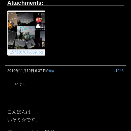
Attachments:
1573387076839.jpg
2019年11月10日 6:37 PM
#1945
返信
いそミ
こんばんは
いそミ☆です。