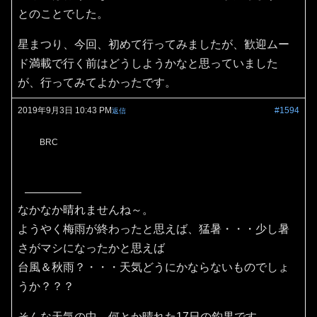
とのことでした。
星まつり、今回、初めて行ってみましたが、歓迎ムー
ド満載で行く前はどうしようかなと思っていました
が、行ってみてよかったです。
2019年9月3日 10:43 PM
#1594
返信
BRC
なかなか晴れませんね～。
ようやく梅雨が終わったと思えば、猛暑・・・少し暑
さがマシになったかと思えば
台風＆秋雨？・・・天気どうにかならないものでしょ
うか？？？
そんな天気の中、何とか晴れた17日の釣果です。