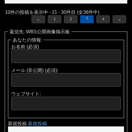
10件の投稿を表示中 - 21 - 30件目 (全38件中)
3
←
1
2
4
→
返信先: WBS公開画像掲示板
あなたの情報:
お名前 (必須)
メール (非公開) (必須):
ウェブサイト:
新規投稿
新規投稿