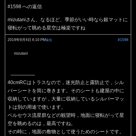
#1598 への返信
mizutaniさん、なるほど、季節がいい時なら銀マットに
寝転がって眺める星空は極楽ですね
2019年9月4日 6:10 PM
#1598
返信
mizutani
40cmRCはトラスなので，迷光防止と露防止で，シル
バーシートを筒に巻きます。そのシートも建屋の中に
収納していますが，大量に収納しているシルバーマッ
トは別の用途で使います。
ペルセウス流星群などの観望時，地面に寝転がって星
空を眺めるのは，最高ですね。
その時に，地面の敷物として使うためのシートです。