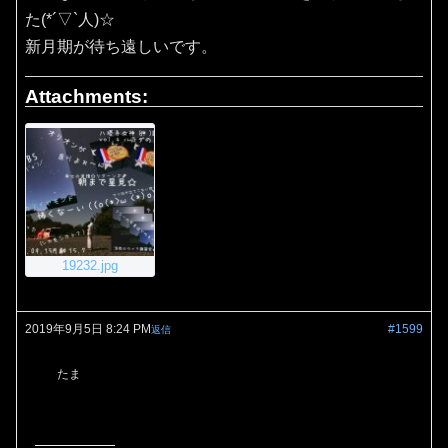
た(*´▽`人)☆
新月期が待ち遠しいです。
Attachments:
19232.jpg
2019年9月5日 8:24 PM
#1599
返信
たま