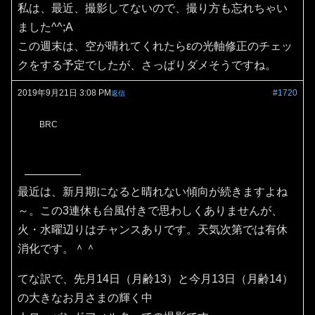
私は、最近、撮影してないので、撮り方も忘れちゃい
ました^^;A
この週末は、空が晴れてくれたらεの光軸修正のチェッ
クをする予定でしたが、さっぱりダメそうですね。
2019年9月21日 3:08 PM
#1720
返信
BRC
最近は、新月期になると晴れない傾向が続きますよね
～。この3連休も台風付きで思わしくありませんが、
火・水曜辺りはチャンスありです。天気次第では有休
消化です。＾＾
てな訳で、先月14日（月齢13）と今月13日（月齢14）
の大きなお月さまの輝く中