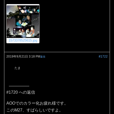
1573378525615.jpg
2019年9月21日 3:18 PM
#1722
返信
たま
#1720 への返信
AOOでのカラー化お疲れ様です。
このM27、すばらしいですよ。