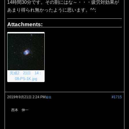
14時間30分です。その割にはな～・・・疲労対効果が
あまり得られ無かったように思います。^^;
Attachments:
完成2 21日 14：
08-PS-1K.jpg
2019年9月21日 2:24 PM
#1715
返信
西本 伸一