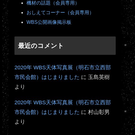
機材の話題（会員専用）
おしえてコーナー（会員専用）
WBS公開画像掲示板
最近のコメント
2020年 WBS天体写真展（明石市立西部
市民会館）はじまりました
に
玉島英樹
より
2020年 WBS天体写真展（明石市立西部
市民会館）はじまりました
に
村山彰男
より