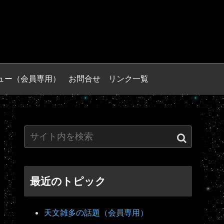
ュー（会員専用）
お問合せ
リンク一覧
最近のトピック
天文雑多の話題（会員専用）