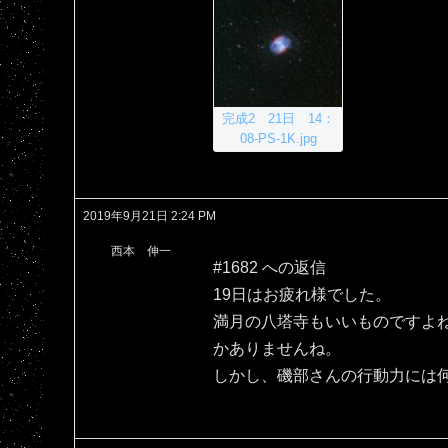
完成2 21日 14：
08-PS-1K.jpg
2019年9月21日 2:24 PM
西本 伸一
#1682 への返信
19日はお疲れ様でした。
満月の八塔寺もいいものですよ
かありませんね。
しかし、磯部さんの行動力には