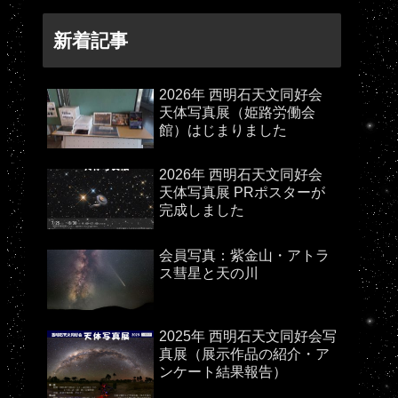
新着記事
2026年 西明石天文同好会
天体写真展（姫路労働会
館）はじまりました
2026年 西明石天文同好会
天体写真展 PRポスターが
完成しました
会員写真：紫金山・アトラ
ス彗星と天の川
2025年 西明石天文同好会写
真展（展示作品の紹介・ア
ンケート結果報告）