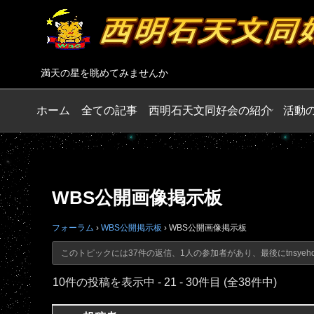
満天の星を眺めてみませんか
ホーム
全ての記事
西明石天文同好会の紹介
活動
WBS公開画像掲示板
フォーラム
›
WBS公開掲示板
›
WBS公開画像掲示板
このトピックには37件の返信、1人の参加者があり、最後に
tnsyeh
10件の投稿を表示中 - 21 - 30件目 (全38件中)