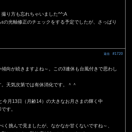
撮り方も忘れちゃいました^^;A
らεの光軸修正のチェックをする予定でしたが、さっぱり
#1720
返信
い傾向が続きますよね～。この3連休も台風付きで思わし
す。天気次第では有休消化です。＾＾
と今月13日（月齢14）の大きなお月さまの輝く中
影です。
出すべく挑んで見ましたが、なかなか甘くないですね～、