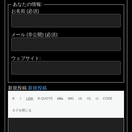
あなたの情報:
お名前 (必須)
メール (非公開) (必須):
ウェブサイト:
新規投稿
新規投稿