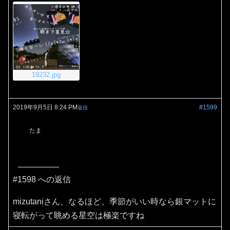
19232.jpg
2019年9月5日 8:24 PM
#1599
返信
たま
#1598 への返信
mizutaniさん、なるほど、季節がいい時なら銀マットに
寝転がって眺める星空は極楽ですね