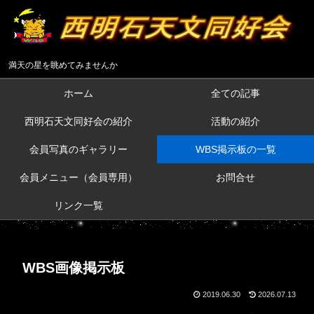
満天の星を眺めてみませんか
ホーム
全ての記事
西明石天文同好会の紹介
活動の紹介
会員写真のギャラリー
WBS掲示板の一覧
会員メニュー（会員専用）
お問合せ
リンク一覧
WBS画像掲示板
2019.06.30
2026.07.13