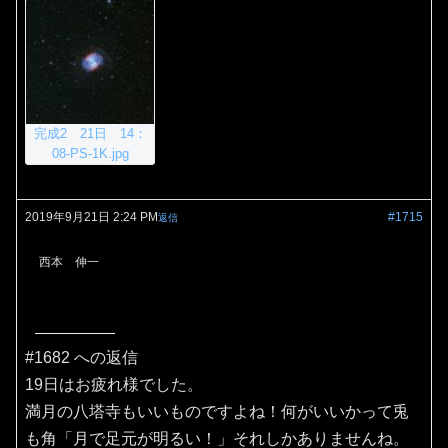
完成2 21日 14：
08-PS-1K.jpg
2019年9月21日 2:24 PM
#1715
返信
西本 伸一
#1682 への返信
19日はお疲れ様でした。
満月の八塔寺もいいものですよね！何がいいかって兎
も角「月で足元が明るい！」それしかありませんね。