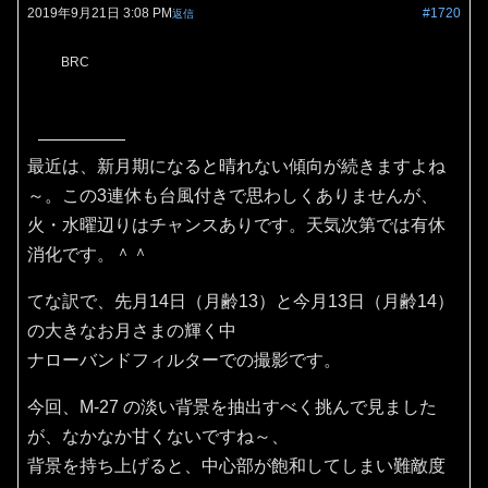
2019年9月21日 3:08 PM
#1720
返信
BRC
最近は、新月期になると晴れない傾向が続きますよね
～。この3連休も台風付きで思わしくありませんが、
火・水曜辺りはチャンスありです。天気次第では有休
消化です。＾＾
てな訳で、先月14日（月齢13）と今月13日（月齢14）
の大きなお月さまの輝く中
ナローバンドフィルターでの撮影です。
今回、M-27 の淡い背景を抽出すべく挑んで見ました
が、なかなか甘くないですね～、
背景を持ち上げると、中心部が飽和してしまい難敵度