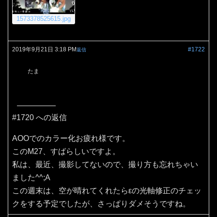
1573378525615.jpg
2019年9月21日 3:18 PM
#1722
返信
たま
#1720 への返信
AOOでのカラー化お疲れ様です。
このM27、すばらしいですよ。
私は、最近、撮影してないので、撮り方も忘れちゃい
ました^^;A
この週末は、空が晴れてくれたらεの光軸修正のチェッ
クをする予定でしたが、さっぱりダメそうですね。