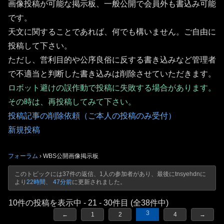
画像投稿が可能な掲示板、一般公開で会員外も書込み可能
です。
天文に関することであれば、何でも構いません。ご自由に
投稿して下さい。
ただし、営利目的や公序良俗に反する書き込みなど管理者
で不適当と判断した書き込みは削除させていただきます。
ロボット避けの誤作動で投稿に失敗する場合があります。
その時は、再投稿してみて下さい。
投稿記事の削除依頼（ご本人の投稿のみ受付）
新規投稿
フォーラム
›
WBS公開画像掲示板
このトピックには37件の返信、1人の参加者があり、最後に
tnsyehdn
に
より
22時間、 47分前
に更新されました。
10件の投稿を表示中 - 21 - 30件目 (全38件中)
3
←
1
2
4
→