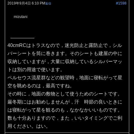
2019年9月4日 6:10 PM
#1598
返信
mizutani
40cmRCはトラスなので，迷光防止と露防止で，シル
バーシートを筒に巻きます。そのシートも建屋の中に
収納していますが，大量に収納しているシルバーマッ
トは別の用途で使います。
ペルセウス流星群などの観望時，地面に寝転がって星
空を眺めるのは，最高ですね。
その時に，地面の敷物として使うためのシートです。
厳冬期にはお勧めしませんが，汗 時節の良いときに
は寝転がって星を観るのも，なかなかいいものです。
数も十分ありますので，また，いいタイミングでご利
用ください。はい。