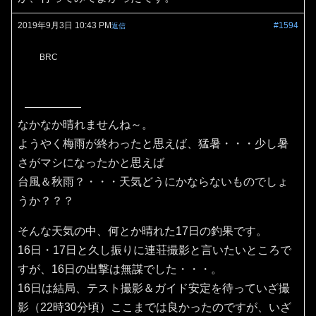
2019年9月3日 10:43 PM
#1594
返信
BRC
なかなか晴れませんね～。
ようやく梅雨が終わったと思えば、猛暑・・・少し暑
さがマシになったかと思えば
台風＆秋雨？・・・天気どうにかならないものでしょ
うか？？？
そんな天気の中、何とか晴れた17日の釣果です。
16日・17日と久し振りに連荘撮影と言いたいところで
すが、16日の出撃は無謀でした・・・。
16日は結局、テスト撮影＆ガイド安定を待っていざ撮
影（22時30分頃）ここまでは良かったのですが、いざ