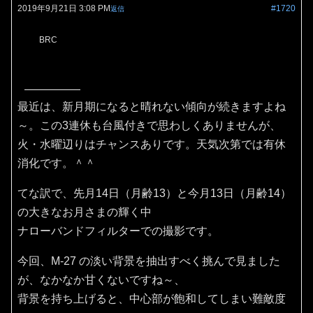
2019年9月21日 3:08 PM
#1720
返信
BRC
最近は、新月期になると晴れない傾向が続きますよね
～。この3連休も台風付きで思わしくありませんが、
火・水曜辺りはチャンスありです。天気次第では有休
消化です。＾＾
てな訳で、先月14日（月齢13）と今月13日（月齢14）
の大きなお月さまの輝く中
ナローバンドフィルターでの撮影です。
今回、M-27 の淡い背景を抽出すべく挑んで見ました
が、なかなか甘くないですね～、
背景を持ち上げると、中心部が飽和してしまい難敵度