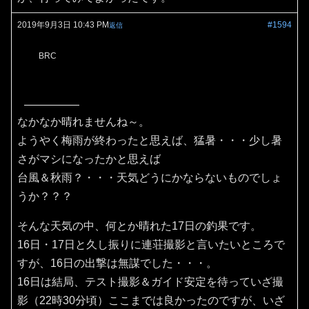
2019年9月3日 10:43 PM
#1594
返信
BRC
なかなか晴れませんね～。
ようやく梅雨が終わったと思えば、猛暑・・・少し暑
さがマシになったかと思えば
台風＆秋雨？・・・天気どうにかならないものでしょ
うか？？？
そんな天気の中、何とか晴れた17日の釣果です。
16日・17日と久し振りに連荘撮影と言いたいところで
すが、16日の出撃は無謀でした・・・。
16日は結局、テスト撮影＆ガイド安定を待っていざ撮
影（22時30分頃）ここまでは良かったのですが、いざ