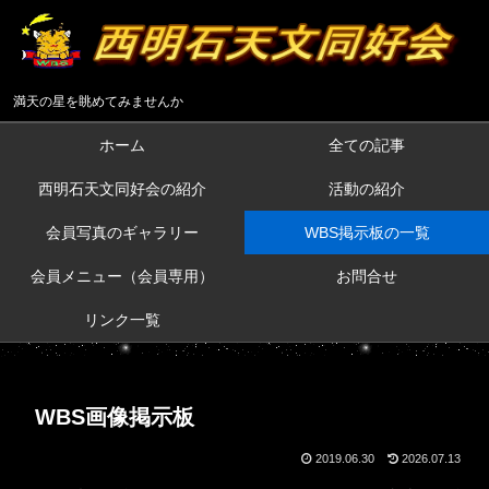
満天の星を眺めてみませんか
ホーム
全ての記事
西明石天文同好会の紹介
活動の紹介
会員写真のギャラリー
WBS掲示板の一覧
会員メニュー（会員専用）
お問合せ
リンク一覧
WBS画像掲示板
2019.06.30
2026.07.13