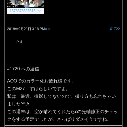
1573378525615.jpg
2019年9月21日 3:18 PM
#1722
返信
たま
#1720 への返信
AOOでのカラー化お疲れ様です。
このM27、すばらしいですよ。
私は、最近、撮影してないので、撮り方も忘れちゃい
ました^^;A
この週末は、空が晴れてくれたらεの光軸修正のチェッ
クをする予定でしたが、さっぱりダメそうですね。