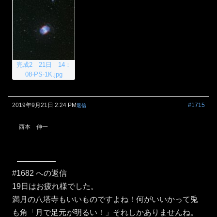
完成2 21日 14：
08-PS-1K.jpg
2019年9月21日 2:24 PM
#1715
返信
西本 伸一
#1682 への返信
19日はお疲れ様でした。
満月の八塔寺もいいものですよね！何がいいかって兎
も角「月で足元が明るい！」それしかありませんね。