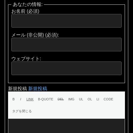
あなたの情報:
お名前 (必須)
メール (非公開) (必須):
ウェブサイト:
新規投稿
新規投稿