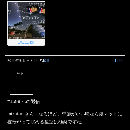
19232.jpg
2019年9月5日 8:24 PM
#1599
返信
たま
#1598 への返信
mizutaniさん、なるほど、季節がいい時なら銀マットに
寝転がって眺める星空は極楽ですね