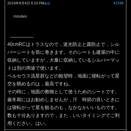
2019年9月4日 6:10 PM
#1598
返信
mizutani
40cmRCはトラスなので，迷光防止と露防止で，シル
バーシートを筒に巻きます。そのシートも建屋の中に
収納していますが，大量に収納しているシルバーマッ
トは別の用途で使います。
ペルセウス流星群などの観望時，地面に寝転がって星
空を眺めるのは，最高ですね。
その時に，地面の敷物として使うためのシートです。
厳冬期にはお勧めしませんが，汗 時節の良いときに
は寝転がって星を観るのも，なかなかいいものです。
数も十分ありますので，また，いいタイミングでご利
用ください。はい。