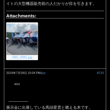
イトの大型機器販売前の人だかりが目を引きます。
Attachments:
IMG_0081.jpg
2019年7月28日 10:04 PM
#715
返信
aizu
展示会に出展している馬頭星雲と燃える木です。