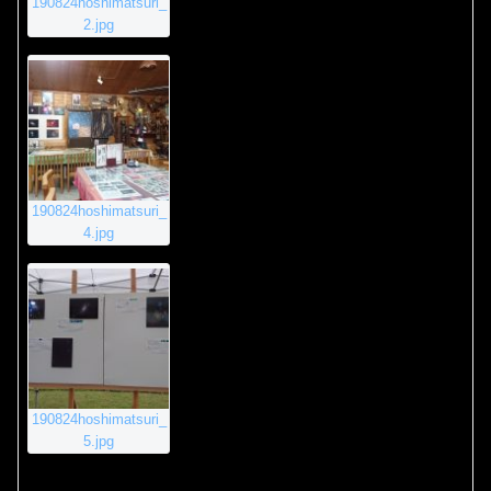
190824hoshimatsuri_
2.jpg
190824hoshimatsuri_
4.jpg
190824hoshimatsuri_
5.jpg