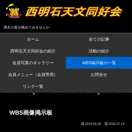
満天の星を眺めてみませんか
ホーム
全ての記事
西明石天文同好会の紹介
活動の紹介
会員写真のギャラリー
WBS掲示板の一覧
会員メニュー（会員専用）
お問合せ
リンク一覧
WBS画像掲示板
2019.06.30
2026.07.13