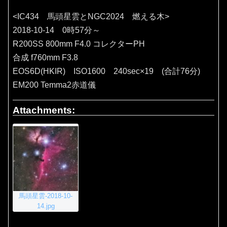
<IC434 馬頭星雲とNGC2024 燃える木>
2018-10-14 0時57分～
R200SS 800mm F4.0 コレクターPH
合成 f760mm F3.8
EOS6D(HKIR) ISO1600 240sec×19 (合計76分)
EM200 Temma2赤道儀
Attachments:
馬頭星雲-2018-10-
14.jpg