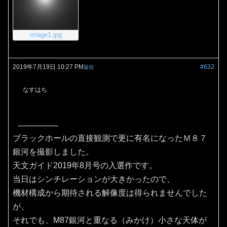
image1.jpg
2019年7月19日 10:27 PM
#632
返信
なすはち
ブラックホールの直接観測で更に有名になったＭ８７
銀河を撮影しました。
天文ガイド2019年8月号の入選作です。
当日はシンチレーションが大きかったので、
機材構成から期待される解像度は得られませんでした
が、
それでも、M87銀河と重なる（みかけ）小さな天体が