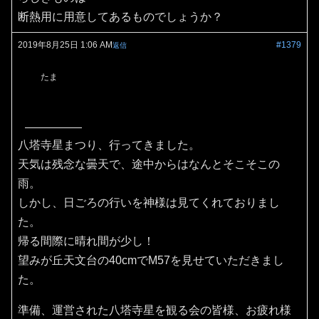
断熱用に用意してあるものでしょうか？
2019年8月25日 1:06 AM
#1379
返信
たま
八塔寺星まつり、行ってきました。
天気は残念な曇天で、途中からはなんとそこそこの
雨。
しかし、日ごろの行いを神様は見てくれておりまし
た。
帰る間際に晴れ間が少し！
望みが丘天文台の40cmでM57を見せていただきまし
た。
準備、運営された八塔寺星を観る会の皆様、お疲れ様