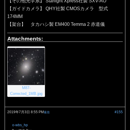
【その他光学系】 Starlight Xpress社製 SXV-AO
【ガイドカメラ】 QHY社製 CMOSカメラ 型式
174MM
【架台】 タカハシ製 EM400 Temma 2 赤道儀
Attachments:
M87-
Corrected_1MB.jpg
2019年7月3日 8:55 PM
#155
返信
o-wbs_hp