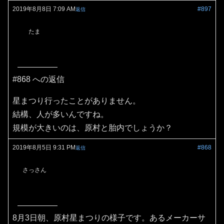
2019年8月8日 7:09 AM
#897
返信
たま
#868 への返信
星まつり行ったことがありません。
結構、人が多いんですね。
規模が大きいのは、原村と胎内でしょうか？
2019年8月5日 9:31 PM
#868
返信
さっさん
8月3日朝、原村星まつりの様子です。あるメーカーサ