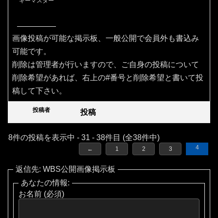
キーマスター
画像投稿が可能な掲示板、一般公開で会員外も書込み
可能です。
削除は管理者が行いますので、ご自身の投稿について
削除希望があれば、右上の#番号と削除希望と書いて投
稿して下さい。
投稿者
投稿
8件の投稿を表示中 - 31 - 38件目 (全38件中)
4
←
1
2
3
返信先: WBS公開画像掲示板
あなたの情報:
お名前 (必須)