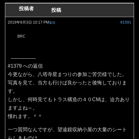
投稿者
投稿
2019年9月3日 10:17 PM
#1591
返信
BRC
#1379 への返信
今更ながら、八塔寺星まつりの参加ご苦労様でした。
写真を見て、当方も行けば良かったと後悔しておりま
す。
しかし、何時見てもトラス構造の４０CMは、迫力あり
ますよね～。
憧れます。＾＾
一つ質問なんですが、望遠鏡収納小屋の大量のシート
らしきものは