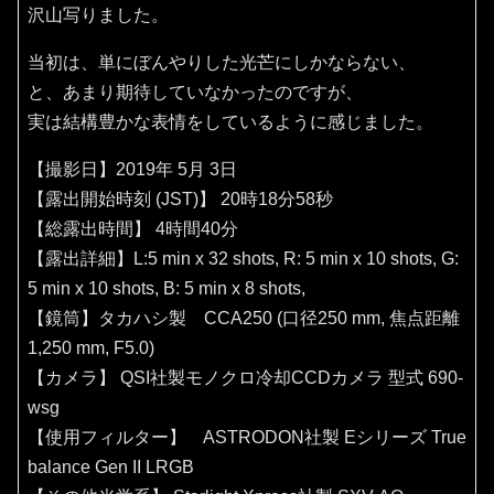
沢山写りました。
当初は、単にぼんやりした光芒にしかならない、
と、あまり期待していなかったのですが、
実は結構豊かな表情をしているように感じました。
【撮影日】2019年 5月 3日
【露出開始時刻 (JST)】 20時18分58秒
【総露出時間】 4時間40分
【露出詳細】L:5 min x 32 shots, R: 5 min x 10 shots, G:
5 min x 10 shots, B: 5 min x 8 shots,
【鏡筒】タカハシ製 CCA250 (口径250 mm, 焦点距離
1,250 mm, F5.0)
【カメラ】 QSI社製モノクロ冷却CCDカメラ 型式 690-
wsg
【使用フィルター】 ASTRODON社製 Eシリーズ True
balance Gen II LRGB