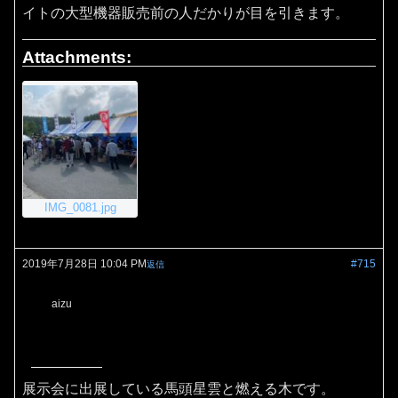
イトの大型機器販売前の人だかりが目を引きます。
Attachments:
IMG_0081.jpg
2019年7月28日 10:04 PM
#715
返信
aizu
展示会に出展している馬頭星雲と燃える木です。