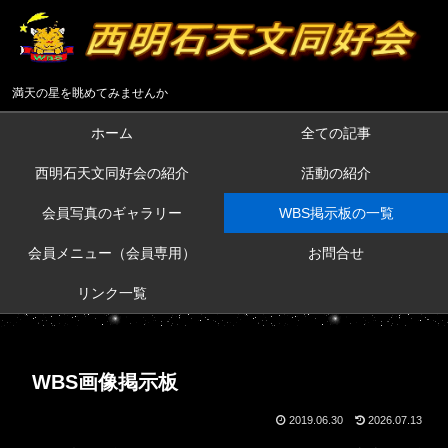
満天の星を眺めてみませんか
ホーム
全ての記事
西明石天文同好会の紹介
活動の紹介
会員写真のギャラリー
WBS掲示板の一覧
会員メニュー（会員専用）
お問合せ
リンク一覧
WBS画像掲示板
2019.06.30
2026.07.13