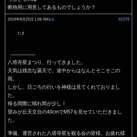
断熱用に用意してあるものでしょうか？
2019年8月25日 1:06 AM
#1379
返信
たま
八塔寺星まつり、行ってきました。
天気は残念な曇天で、途中からはなんとそこそこの
雨。
しかし、日ごろの行いを神様は見てくれておりまし
た。
帰る間際に晴れ間が少し！
望みが丘天文台の40cmでM57を見せていただきまし
た。
準備、運営された八塔寺星を観る会の皆様、お疲れ様