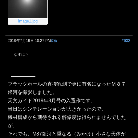
image1.jpg
2019年7月19日 10:27 PM
#632
返信
なすはち
ブラックホールの直接観測で更に有名になったＭ８７
銀河を撮影しました。
天文ガイド2019年8月号の入選作です。
当日はシンチレーションが大きかったので、
機材構成から期待される解像度は得られませんでした
が、
それでも、M87銀河と重なる（みかけ）小さな天体が