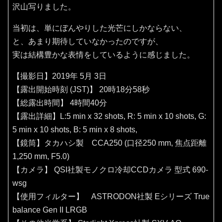
沢山写りました。
当初は、単にぼんやりした光芒にしかならない、
と、あまり期待していなかったのですが、
実は結構豊かな表情をしているように感じました。
【撮影日】2019年 5月 3日
【露出開始時刻 (JST)】 20時18分58秒
【総露出時間】 4時間40分
【露出詳細】L:5 min x 32 shots, R: 5 min x 10 shots, G:
5 min x 10 shots, B: 5 min x 8 shots,
【鏡筒】タカハシ製 CCA250 (口径250 mm, 焦点距離
1,250 mm, F5.0)
【カメラ】 QSI社製モノクロ冷却CCDカメラ 型式 690-
wsg
【使用フィルター】 ASTRODON社製 Eシリーズ True
balance Gen II LRGB