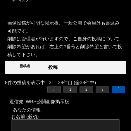
キーマスター
画像投稿が可能な掲示板、一般公開で会員外も書込み
可能です。
削除は管理者が行いますので、ご自身の投稿について
削除希望があれば、右上の#番号と削除希望と書いて投
稿して下さい。
投稿者
投稿
8件の投稿を表示中 - 31 - 38件目 (全38件中)
4
←
1
2
3
返信先: WBS公開画像掲示板
あなたの情報:
お名前 (必須)