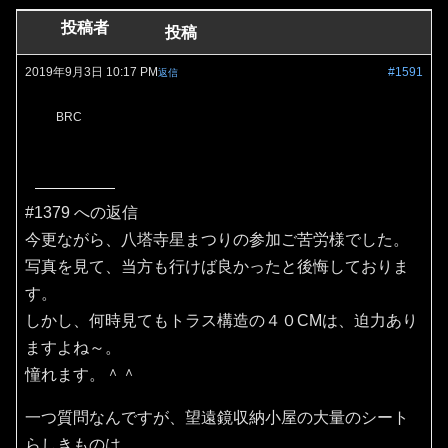
投稿者
投稿
2019年9月3日 10:17 PM
#1591
返信
BRC
#1379 への返信
今更ながら、八塔寺星まつりの参加ご苦労様でした。
写真を見て、当方も行けば良かったと後悔しておりま
す。
しかし、何時見てもトラス構造の４０CMは、迫力あり
ますよね～。
憧れます。＾＾
一つ質問なんですが、望遠鏡収納小屋の大量のシート
らしきものは