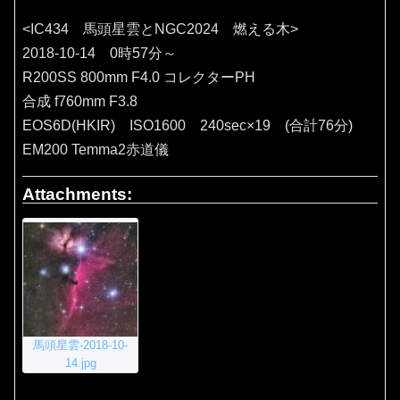
<IC434 馬頭星雲とNGC2024 燃える木>
2018-10-14 0時57分～
R200SS 800mm F4.0 コレクターPH
合成 f760mm F3.8
EOS6D(HKIR) ISO1600 240sec×19 (合計76分)
EM200 Temma2赤道儀
Attachments:
馬頭星雲-2018-10-
14.jpg