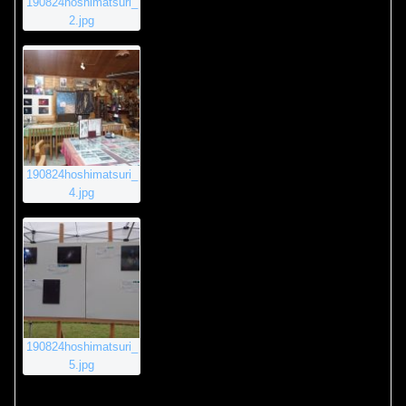
190824hoshimatsuri_
2.jpg
190824hoshimatsuri_
4.jpg
190824hoshimatsuri_
5.jpg