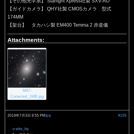
【その他光学系】 Starlight Xpress社製 SXV-AO
【ガイドカメラ】 QHY社製 CMOSカメラ 型式
174MM
【架台】 タカハシ製 EM400 Temma 2 赤道儀
Attachments:
M87-
Corrected_1MB.jpg
2019年7月3日 8:55 PM
#155
返信
o-wbs_hp