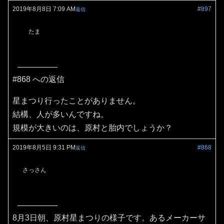
2019年8月8日 7:09 AM
#897
返信
たま
#868 への返信
星まつり行ったことがありません。
結構、人が多いんですね。
規模が大きいのは、原村と胎内でしょうか？
2019年8月5日 9:31 PM
#868
返信
さっさん
8月3日朝、原村星まつりの様子です。あるメーカーサ