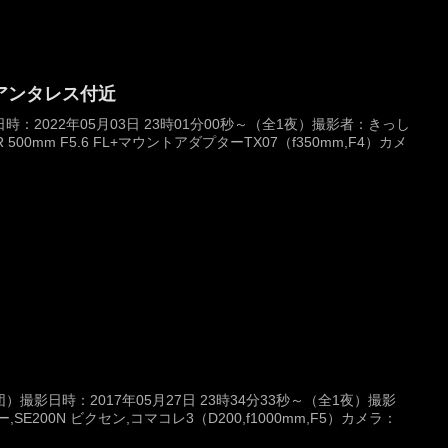
アンタレス付近
：2022年05月03日 23時01分00秒～（全1夜）撮影者：きっし
 500mm F5.6 FL+マウントアダプターTX07（f350mm,F4）カメ
撮影日時：2017年05月27日 23時34分33秒～（全1夜）撮影
E200N ビクセン,コマコレ3（D200,f1000mm,F5）カメラ：