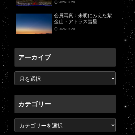
2026.07.20
会員写真：未明にみえた紫
金山・アトラス彗星
2026.07.20
アーカイブ
カテゴリー