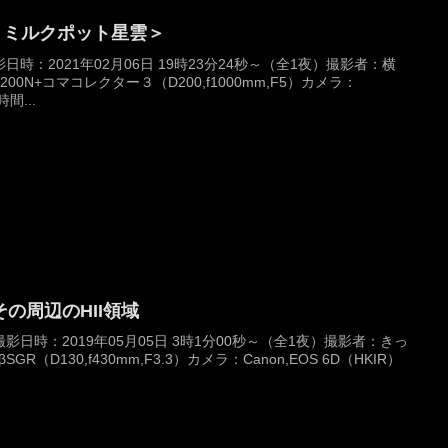
8 ミルクポット星雲＞
時：2021年02月06日 19時23分24秒～（全1夜）撮影者：横
00N+コマコレクター３（D200,f1000mm,F5）カメラ：
時間...
の周辺のHII領域
日時：2019年05月05日 3時1分00秒～（全1夜）撮影者：きっ
GR（D130,f430mm,F3.3）カメラ：Canon,EOS 6D（HKIR）