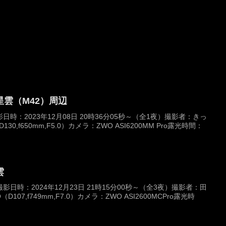
雲（M42）周辺
時：2023年12月08日 20時36分05秒～（全1夜）撮影者：きっ
30,f650mm,F5.0）カメラ：ZWO ASI6200MM Pro露光時間：
雲
日時：2024年12月23日 21時15分00秒～（全3夜）撮影者：田
（D107,f749mm,F7.0）カメラ：ZWO ASI2600MCPro露光時