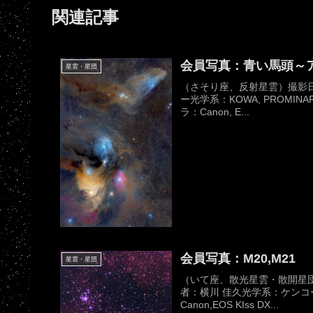
関連記事
会員写真：青い馬頭～
星雲・星団
（さそり座、反射星雲）撮影日時
ー光学系：KOWA, PROMINAR
ラ：Canon, E...
会員写真：M20,M21
星雲・星団
（いて座、散光星雲・散開星団）
者：横川 佳久光学系：ケンコー,S
Canon,EOS KIss DX...