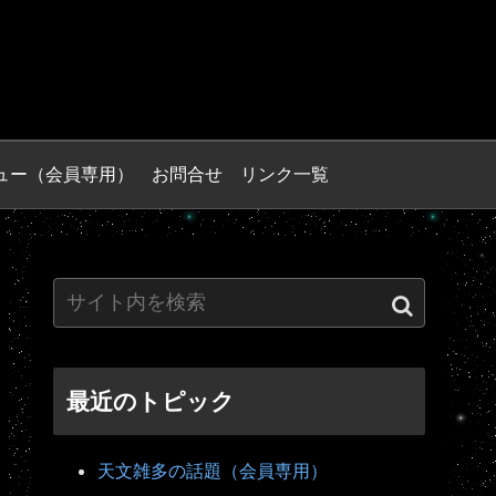
ュー（会員専用）
お問合せ
リンク一覧
最近のトピック
天文雑多の話題（会員専用）