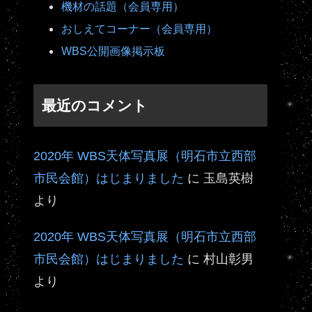
機材の話題（会員専用）
おしえてコーナー（会員専用）
WBS公開画像掲示板
最近のコメント
2020年 WBS天体写真展（明石市立西部
市民会館）はじまりました
に
玉島英樹
より
2020年 WBS天体写真展（明石市立西部
市民会館）はじまりました
に
村山彰男
より