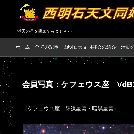
満天の星を眺めてみませんか
ホーム
全ての記事
西明石天文同好会の紹介
活動
会員写真：ケフェウス座 VdB
（ケフェウス座、輝線星雲・暗黒星雲）