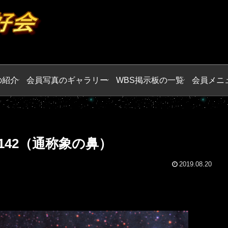
の紹介
会員写真のギャラリー
WBS掲示板の一覧
会員メニ
142（通称象の鼻）
2019.08.20