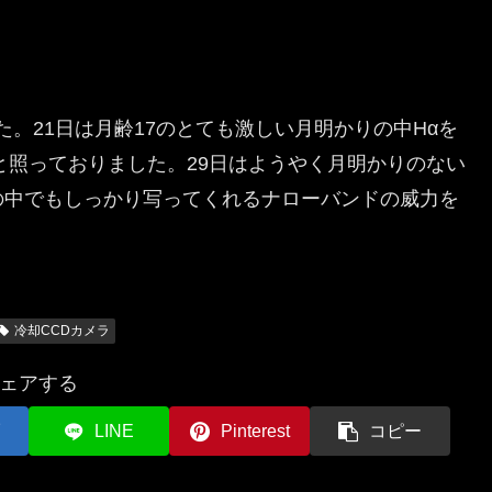
した。21日は月齢17のとても激しい月明かりの中Hαを
と照っておりました。29日はようやく月明かりのない
の中でもしっかり写ってくれるナローバンドの威力を
冷却CCDカメラ
ェアする
LINE
Pinterest
コピー