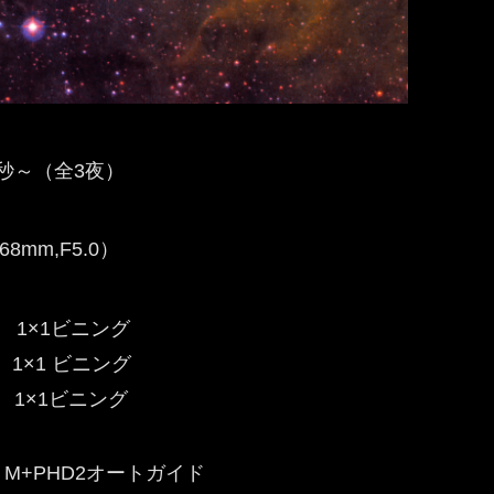
00秒～（全3夜）
8mm,F5.0）
枚 1×1ビニング
1 ビニング
×1ビニング
ⅡM+PHD2オートガイド