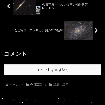
会員写真：かみのけ座の渦巻銀河
NGC4565
会員写真：アメリカン調のM33銀河
コメント
コメントを書き込む
ホーム
会員写真
星雲・星団