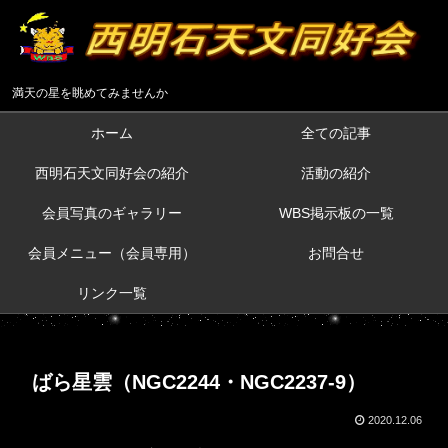
満天の星を眺めてみませんか
ホーム
全ての記事
西明石天文同好会の紹介
活動の紹介
会員写真のギャラリー
WBS掲示板の一覧
会員メニュー（会員専用）
お問合せ
リンク一覧
ばら星雲（NGC2244・NGC2237-9）
2020.12.06