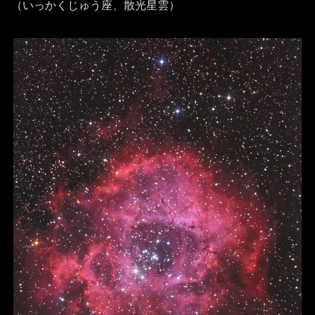
（いっかくじゅう座、散光星雲）