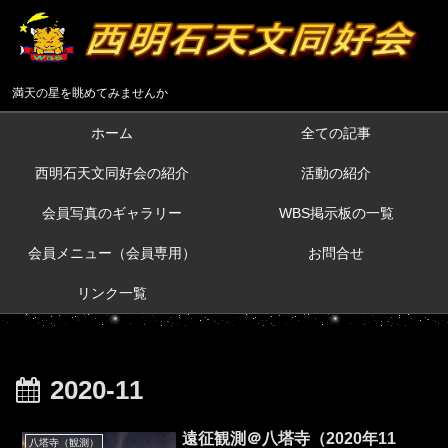
満天の星を眺めてみませんか
ホーム
全ての記事
西明石天文同好会の紹介
活動の紹介
会員写真のギャラリー
WBS掲示板の一覧
会員メニュー（会員専用）
お問合せ
リンク一覧
2020-11
遠征観測＠八塔寺（2020年11
八塔寺（観測）