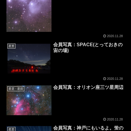
2020.11.28
会員写真：SPACE(とっておきの
星景
宙の場)
2020.11.28
会員写真：オリオン座三ツ星周辺
星雲・星団
2020.11.28
会員写真：神戸にもいるよ。蛍の
星景