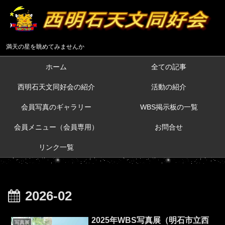
満天の星を眺めてみませんか
ホーム
全ての記事
西明石天文同好会の紹介
活動の紹介
会員写真のギャラリー
WBS掲示板の一覧
会員メニュー（会員専用）
お問合せ
リンク一覧
2026-02
2025年WBS写真展（明石市立西
写真展