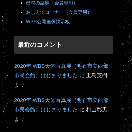
機材の話題（会員専用）
おしえてコーナー（会員専用）
WBS公開画像掲示板
最近のコメント
2020年 WBS天体写真展（明石市立西部
市民会館）はじまりました
に
玉島英樹
より
2020年 WBS天体写真展（明石市立西部
市民会館）はじまりました
に
村山彰男
より