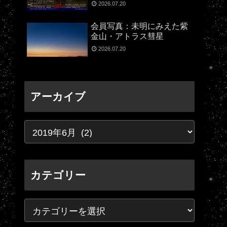
2026.07.20
会員写真：未明にみえた紫
金山・アトラス彗星
2026.07.20
アーカイブ
カテゴリー