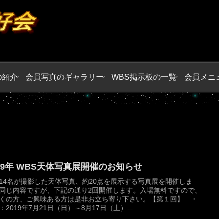
の紹介
会員写真のギャラリー
WBS掲示板の一覧
会員メニ
019年 WBS天体写真展開催のお知らせ
14名が撮影した天体写真、約20点を展示する写真展を開催しま
同じ内容ですが、下記の通り2回開催します。入場無料ですので、
くの方、ご興味ある方は是非お立ち寄り下さい。【第１回】 ・
：2019年7月21日（日）～8月17日（土）...