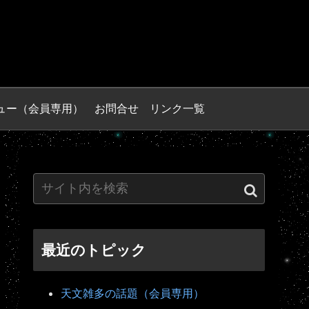
ュー（会員専用）
お問合せ
リンク一覧
最近のトピック
天文雑多の話題（会員専用）