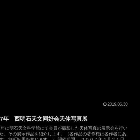
2019.06.30
007年 西明石天文同好会天体写真展
07年に明石天文科学館にて会員が撮影した天体写真の展示会を行い
た。その展示作品を紹介します。（各作品の著作権は各作者にあ
す。無断転用を禁じます。） 開催期間： ２００７年４月２１日