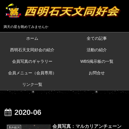
満天の星を眺めてみませんか
ホーム
全ての記事
西明石天文同好会の紹介
活動の紹介
会員写真のギャラリー
WBS掲示板の一覧
会員メニュー（会員専用）
お問合せ
リンク一覧
2020-06
会員写真：マルカリアンチェーン
系外銀河