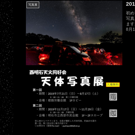
2
写真展
初め
写真
ます
8月