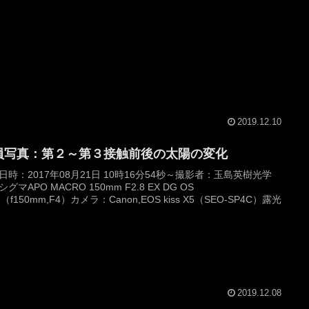
2019.12.10
員写真：第２～第３接触前後の太陽の変化
日時：2017年08月21日 10時16分54秒～撮影者：玉島英樹光学
グマAPO MACRO 150mm F2.8 EX DG OS
（f150mm,F4）カメラ：Canon,EOS kiss X5（SEO-SP4C）露光
2019.12.08