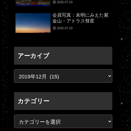
2026.07.20
会員写真：未明にみえた紫
金山・アトラス彗星
2026.07.20
アーカイブ
カテゴリー