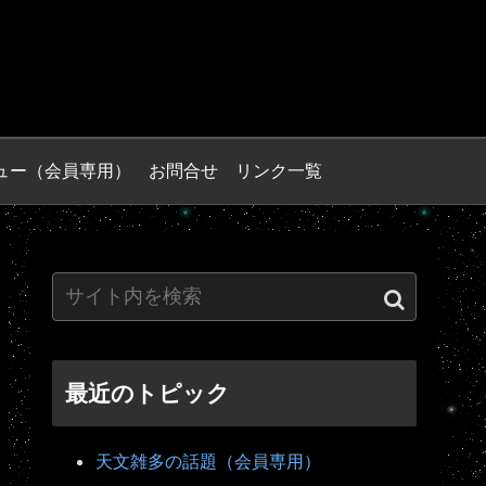
ュー（会員専用）
お問合せ
リンク一覧
最近のトピック
天文雑多の話題（会員専用）