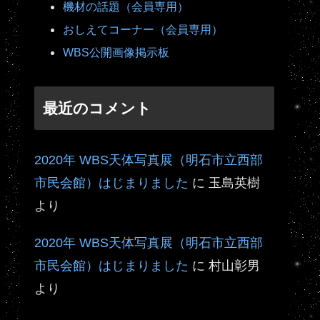
機材の話題（会員専用）
おしえてコーナー（会員専用）
WBS公開画像掲示板
最近のコメント
2020年 WBS天体写真展（明石市立西部
市民会館）はじまりました
に
玉島英樹
より
2020年 WBS天体写真展（明石市立西部
市民会館）はじまりました
に
村山彰男
より