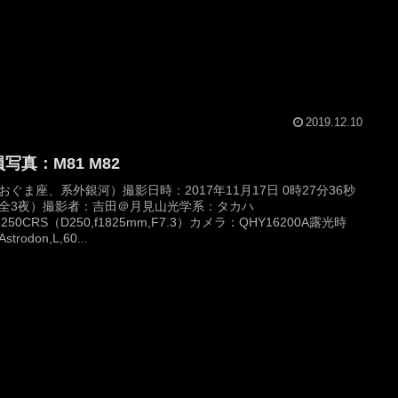
2019.12.10
写真：M81 M82
おぐま座、系外銀河）撮影日時：2017年11月17日 0時27分36秒
全3夜）撮影者：吉田＠月見山光学系：タカハ
-250CRS（D250,f1825mm,F7.3）カメラ：QHY16200A露光時
trodon,L,60...