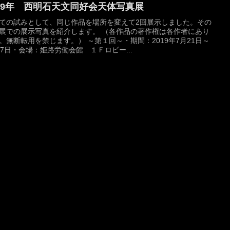
019年 西明石天文同好会天体写真展
ての試みとして、同じ作品を場所を変えて2回展示しました。その
展での展示写真を紹介します。 （各作品の著作権は各作者にあり
。無断転用を禁じます。） ～第１回～・期間：2019年7月21日～
17日・会場：姫路労働会館 １Ｆロビー...