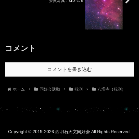
会員写真：sh2-278
コメント
コメントを書き込む
ホーム
同好会活動
観測
八塔寺（観測）
Copyright © 2019-2026 西明石天文同好会 All Rights Reserved.