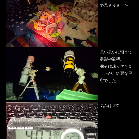
で温まりました。
思い思いに朝まで
撮影や観望。
機材は凍り付きま
したが、綺麗な星
空でした。
気温は-3℃