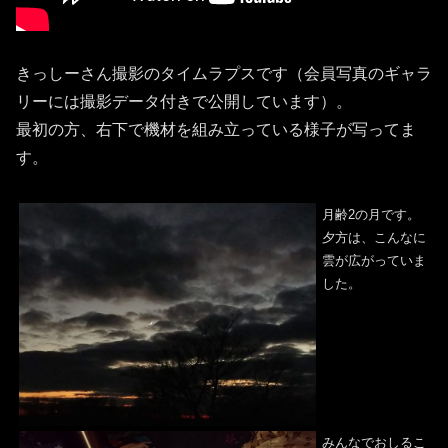
きっしーさん撮影のタイムラプスです（会員写真のギャラ
リーには撮影データ付きで公開しています）。
最初の方、右下で機材を組み立っている様子が写ってま
す。
月齢2の月です。
夕方は、こんなに
雲が広がっていま
した。
みんなでおしるこ