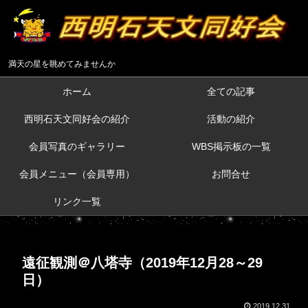
満天の星を眺めてみませんか
ホーム
全ての記事
西明石天文同好会の紹介
活動の紹介
会員写真のギャラリー
WBS掲示板の一覧
会員メニュー（会員専用）
お問合せ
リンク一覧
遠征観測＠八塔寺（2019年12月28～29
日）
2019.12.31