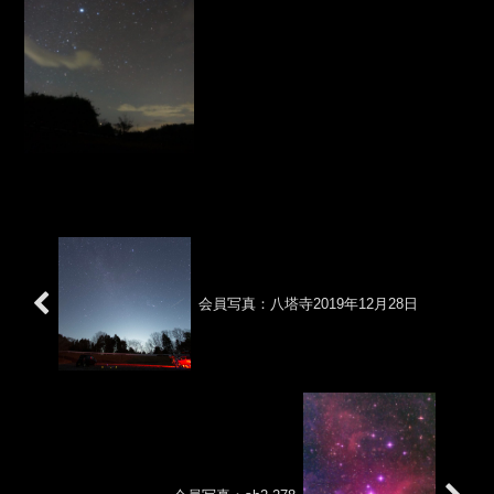
天の星空を楽しんだようです。３連休の
この週末は、11月1日（金）に2名遠征
し、11月3日には4名が八塔寺へ遠征しま
した。...
会員写真：八塔寺2019年12月28日