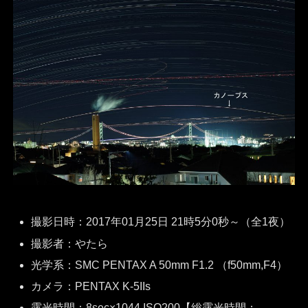
撮影日時：2017年01月25日 21時5分0秒～（全1夜）
撮影者：やたら
光学系：SMC PENTAX A 50mm F1.2 （f50mm,F4）
カメラ：PENTAX K-5IIs
露光時間：8sec×1044,ISO200【総露光時間：