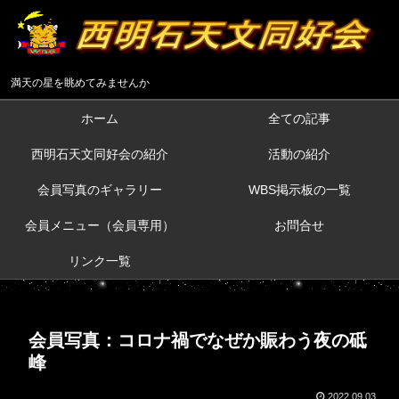
満天の星を眺めてみませんか
ホーム
全ての記事
西明石天文同好会の紹介
活動の紹介
会員写真のギャラリー
WBS掲示板の一覧
会員メニュー（会員専用）
お問合せ
リンク一覧
会員写真：コロナ禍でなぜか賑わう夜の砥
峰
2022.09.03