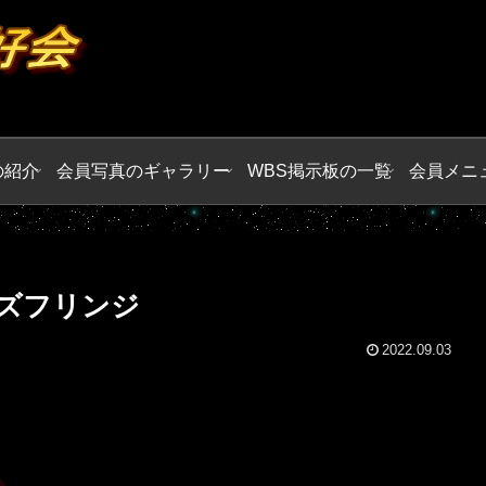
の紹介
会員写真のギャラリー
WBS掲示板の一覧
会員メニ
ズフリンジ
2022.09.03