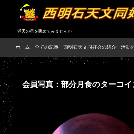
満天の星を眺めてみませんか
ホーム
全ての記事
西明石天文同好会の紹介
活動
会員写真：部分月食のターコイ