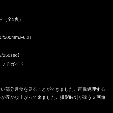
秒～（全1夜）
500mm,F6.2）
250sec】
タッチガイド
に近い部分月食を見ることができました。画像処理する
ジが浮かび上がって来ました。撮影時刻が違う３画像