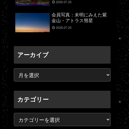
2026.07.20
会員写真：未明にみえた紫
金山・アトラス彗星
2026.07.20
アーカイブ
カテゴリー