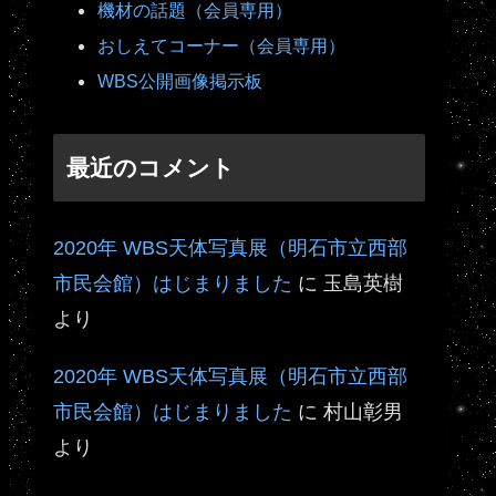
機材の話題（会員専用）
おしえてコーナー（会員専用）
WBS公開画像掲示板
最近のコメント
2020年 WBS天体写真展（明石市立西部
市民会館）はじまりました
に
玉島英樹
より
2020年 WBS天体写真展（明石市立西部
市民会館）はじまりました
に
村山彰男
より