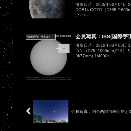
撮影日時：2025年06月04日 
DOB14 GOTO（D355,f16
フィル...
会員写真：ISS(国際
太陽系内（彗星除く）
撮影日時：2019年08月03日 
コン（D75,f1000mm,F13
(Φ77mm),1/4000s...
会員写真：明石西部市民会館とI