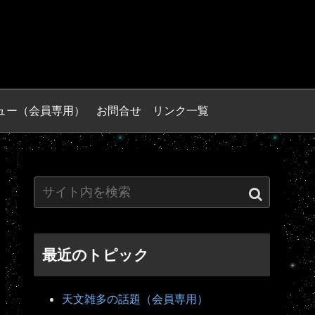
ュー（会員専用）
お問合せ
リンク一覧
最近のトピック
天文雑多の話題（会員専用）