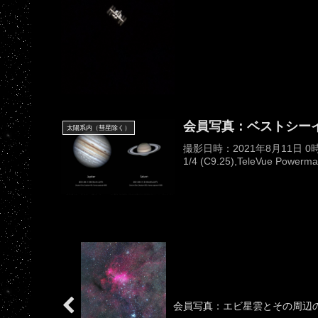
会員写真：ベストシー
太陽系内（彗星除く）
撮影日時：2021年8月11日 
1/4 (C9.25),TeleVue Pow
会員写真：エビ星雲とその周辺の