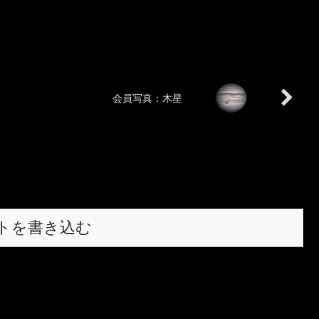
会員写真：木星
トを書き込む