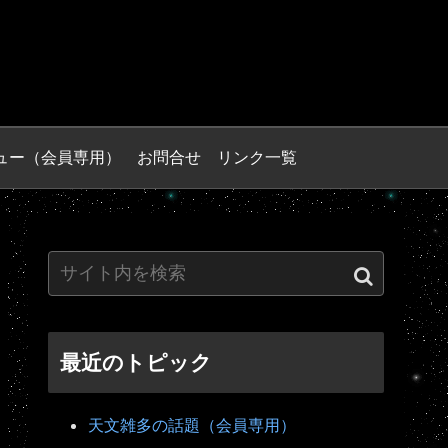
ュー（会員専用）
お問合せ
リンク一覧
最近のトピック
天文雑多の話題（会員専用）