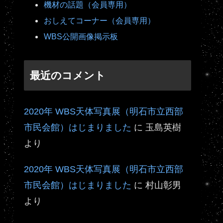
機材の話題（会員専用）
おしえてコーナー（会員専用）
WBS公開画像掲示板
最近のコメント
2020年 WBS天体写真展（明石市立西部
市民会館）はじまりました
に
玉島英樹
より
2020年 WBS天体写真展（明石市立西部
市民会館）はじまりました
に
村山彰男
より