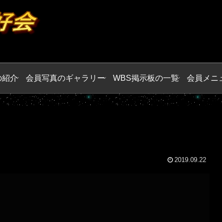
の紹介
会員写真のギャラリー
WBS掲示板の一覧
会員メニ
2019.09.22