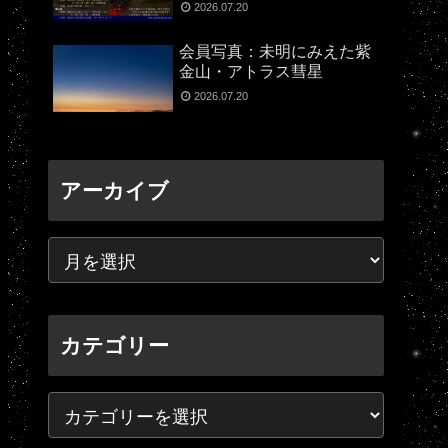
2026.07.20
会員写真：未明にみえた紫
金山・アトラス彗星
2026.07.20
アーカイブ
カテゴリー