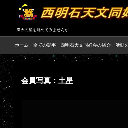
満天の星を眺めてみませんか
ホーム
全ての記事
西明石天文同好会の紹介
活動
会員写真：土星