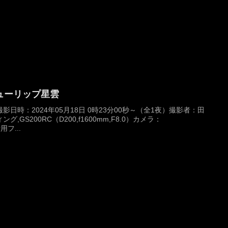
チューリップ星雲
日時：2024年05月18日 0時23分00秒～（全1夜）撮影者：田
GS200RC（D200,f1600mm,F8.0）カメラ：
用フ...