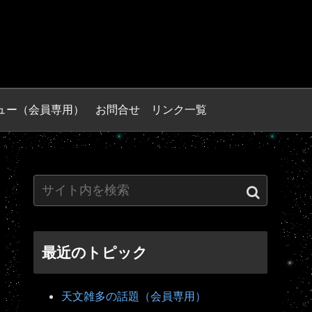
ュー（会員専用）
お問合せ
リンク一覧
最近のトピック
天文雑多の話題（会員専用）