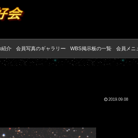
の紹介
会員写真のギャラリー
WBS掲示板の一覧
会員メニ
2019.09.08