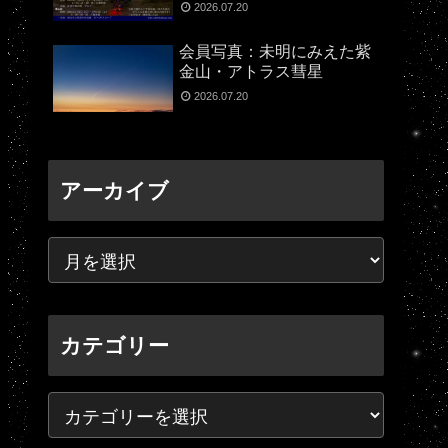
2026.07.20
会員写真：未明にみえた紫
金山・アトラス彗星
2026.07.20
アーカイブ
カテゴリー