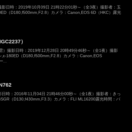
日時：2019年10月09日 21時22分01秒～（全3夜）撮影者：玉
D（D180,f500mm,F2.8）カメラ：Canon,EOS 6D（HKC）露光
C2237）
撮影日時：2019年12月28日 20時49分46秒～（全1夜）撮影
80ED（D180,f500mm,F2.8）カメラ：Canon,EOS
...
N762
時：2016年11月04日 21時46分00秒～（全1夜）撮影者：きっ
GR（D130,f430mm,F3.3）カメラ：FLI ML16200露光時間：バ