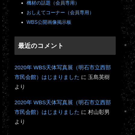
機材の話題（会員専用）
おしえてコーナー（会員専用）
WBS公開画像掲示板
最近のコメント
2020年 WBS天体写真展（明石市立西部
市民会館）はじまりました
に
玉島英樹
より
2020年 WBS天体写真展（明石市立西部
市民会館）はじまりました
に
村山彰男
より