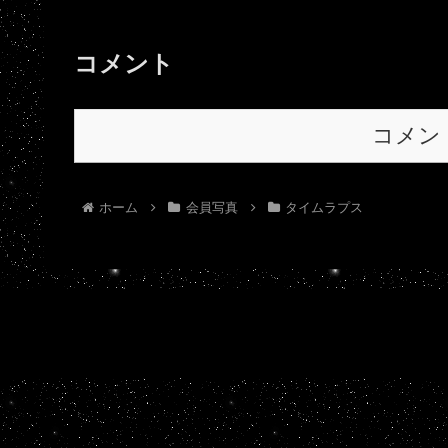
コメント
コメン
ホーム
会員写真
タイムラプス