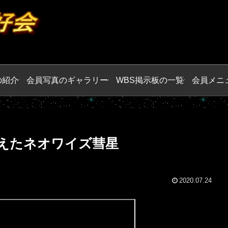
の紹介
会員写真のギャラリー
WBS掲示板の一覧
会員メニ
えたネオワイズ彗星
2020.07.24