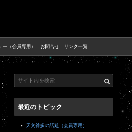
ュー（会員専用）
お問合せ
リンク一覧
最近のトピック
天文雑多の話題（会員専用）