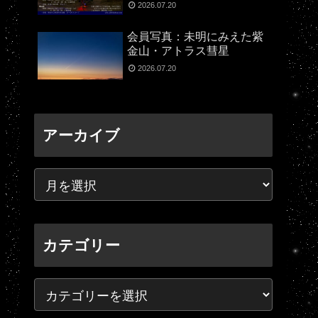
2026.07.20
会員写真：未明にみえた紫
金山・アトラス彗星
2026.07.20
アーカイブ
カテゴリー