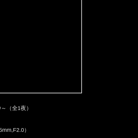
0秒～（全1夜）
5mm,F2.0）