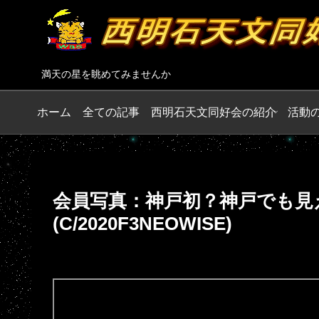
満天の星を眺めてみませんか
ホーム
全ての記事
西明石天文同好会の紹介
活動
会員写真：神戸初？神戸でも見
(C/2020F3NEOWISE)