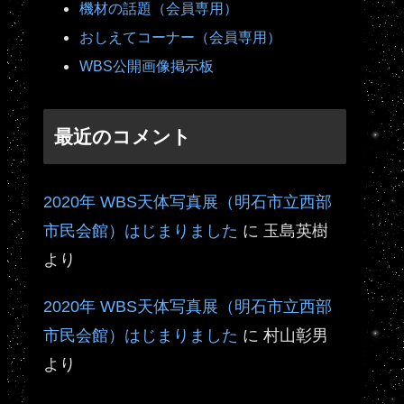
機材の話題（会員専用）
おしえてコーナー（会員専用）
WBS公開画像掲示板
最近のコメント
2020年 WBS天体写真展（明石市立西部
市民会館）はじまりました
に
玉島英樹
より
2020年 WBS天体写真展（明石市立西部
市民会館）はじまりました
に
村山彰男
より