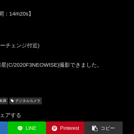
間：14m20s】
ーチェンジ付近)
/2020F3NEOWISE)撮影できました。
。
m未満
デジタルカメラ
ェアする
LINE
Pinterest
コピー