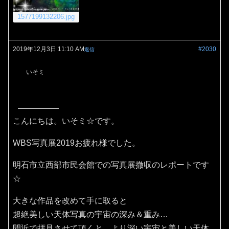
1577199132206.jpg
2019年12月3日 11:10 AM
#2030
返信
いそミ
こんにちは。いそミ☆です。
WBS写真展2019お疲れ様でした。
明石市立西部市民会館での写真展撤収のレポートです
☆
大きな作品を改めて手に取ると
超絶美しい天体写真の宇宙の深み＆重み…
間近で拝見させて頂くと、より深い宇宙と美しい天体