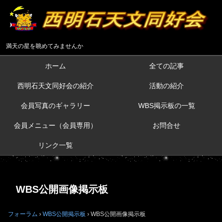
満天の星を眺めてみませんか
ホーム
全ての記事
西明石天文同好会の紹介
活動の紹介
会員写真のギャラリー
WBS掲示板の一覧
会員メニュー（会員専用）
お問合せ
リンク一覧
WBS公開画像掲示板
フォーラム
›
WBS公開掲示板
›
WBS公開画像掲示板