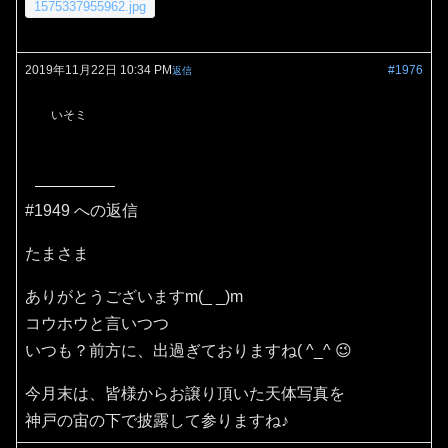
1575337955962.jpg
2019年11月22日 10:34 PM
#1976
返信
いそミ
#1949 への返信
たまさま
ありがとうございますm(_ _)m
コウホウと言いつつ
いつも？前方に、出過ぎておりますね( ^_^ 😉
今月末は、皆様からお譲り頂いた天体写真を
神戸の宙の下で披露して参りますね♪