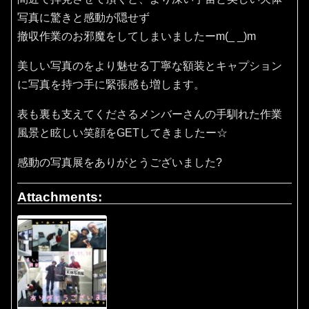
写真に驚きと感動が隠せず
撤収作業のお邪魔をしてしまいましたーm(_ _)m
美しい写真のをより魅せる丁寧な額装とキャプション
に写真を持つ手に緊張感も増します。
表も裏も支えてくださるメンバーさんの手馴れた作業
風景と眩しい笑顔をGETしてきましたー☆
感動の写真展をありがとうございました?
Attachments: