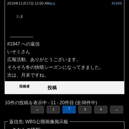
2019年11月17日 12:00 AM
#1949
返信
たま
#1947 への返信
いそミさん
広報活動、ありがとうございます。
そろそろ冬の快晴シーズンになってきました。
次は、月末ですね。
投稿者
投稿
10件の投稿を表示中 - 11 - 20件目 (全38件中)
2
←
1
3
4
→
返信先: WBS公開画像掲示板