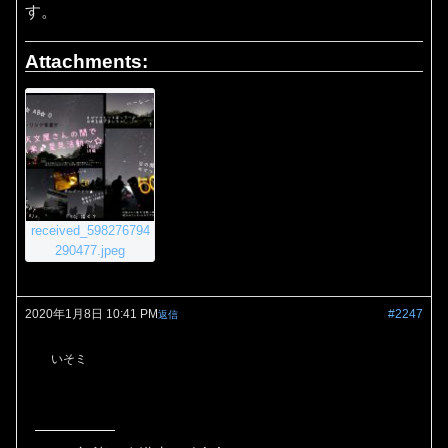
す。
Attachments:
received_598276794
290477.jpeg
2020年1月8日 10:41 PM
#2247
返信
いそミ