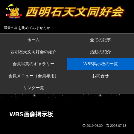
満天の星を眺めてみませんか
ホーム
全ての記事
西明石天文同好会の紹介
活動の紹介
会員写真のギャラリー
WBS掲示板の一覧
会員メニュー（会員専用）
お問合せ
リンク一覧
WBS画像掲示板
2019.06.30
2026.07.13