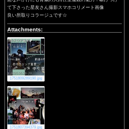
て下さった星友さん撮影スマホコリメート画像
良い所取りコラージュです☆
Attachments:
1751809289190.jpg
1751807394379.jpg