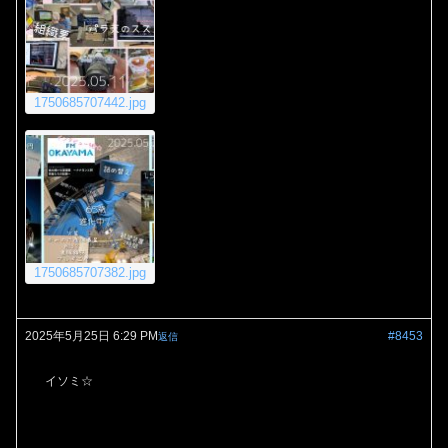
1750685707442.jpg
1750685707382.jpg
2025年5月25日 6:29 PM
#8453
返信
イソミ☆