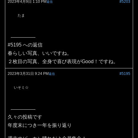
2023年4月9日 1:10 PM
#5203
返信
たま
#5195 への返信
春らしい写真、いいですね。
２枚目の写真、全身で喜び表現がGood！ですね。
2023年3月31日 9:24 PM
#5195
返信
いそミ☆
久々の投稿です
年度末につき一年を振り返り