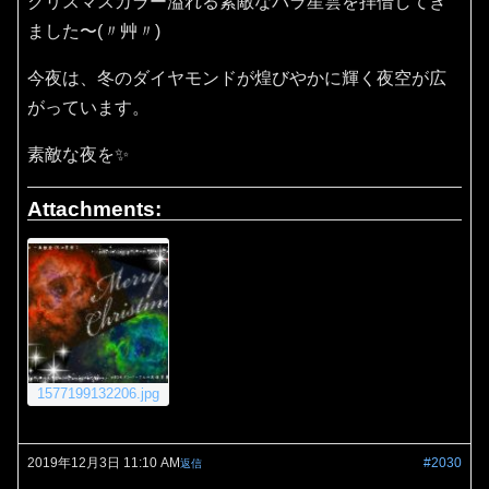
クリスマスカラー溢れる素敵なバラ星雲を拝借してき
ました〜(〃艸〃)
今夜は、冬のダイヤモンドが煌びやかに輝く夜空が広
がっています。
素敵な夜を✨
Attachments:
1577199132206.jpg
2019年12月3日 11:10 AM
#2030
返信