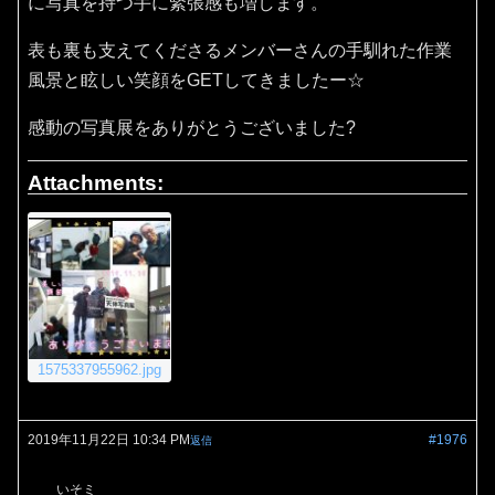
に写真を持つ手に緊張感も増します。
表も裏も支えてくださるメンバーさんの手馴れた作業
風景と眩しい笑顔をGETしてきましたー☆
感動の写真展をありがとうございました?
Attachments:
1575337955962.jpg
2019年11月22日 10:34 PM
#1976
返信
いそミ