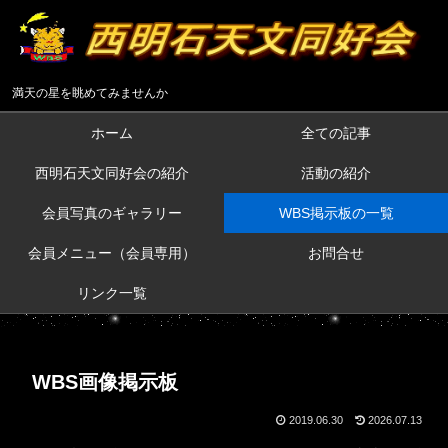
満天の星を眺めてみませんか
ホーム
全ての記事
西明石天文同好会の紹介
活動の紹介
会員写真のギャラリー
WBS掲示板の一覧
会員メニュー（会員専用）
お問合せ
リンク一覧
WBS画像掲示板
2019.06.30
2026.07.13