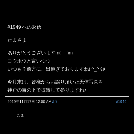
#1949 への返信
たまさま
ありがとうございますm(_ _)m
コウホウと言いつつ
いつも？前方に、出過ぎておりますね( ^_^ 😉
今月末は、皆様からお譲り頂いた天体写真を
神戸の宙の下で披露して参りますね♪
2019年11月17日 12:00 AM
#1949
返信
たま