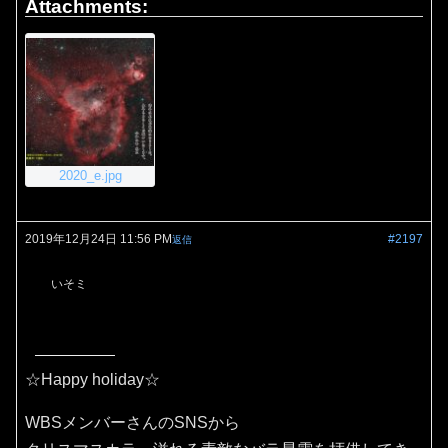
Attachments:
2020_e.jpg
2019年12月24日 11:56 PM
#2197
返信
いそミ
☆Happy holiday☆
WBSメンバーさんのSNSから