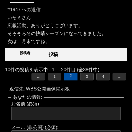
#1947 への返信
いそミさん
広報活動、ありがとうございます。
そろそろ冬の快晴シーズンになってきました。
次は、月末ですね。
投稿者
投稿
10件の投稿を表示中 - 11 - 20件目 (全38件中)
2
←
1
3
4
→
返信先: WBS公開画像掲示板
あなたの情報:
お名前 (必須)
メール (非公開) (必須):