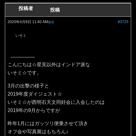
投稿者
投稿
2020年4月8日 11:40 AM
#3725
返信
いそミ
こんにちは☆星見以外はインドア派な
いそミ☆です。
3月の出撃の様子と
2019年度ダイジェスト☆
いそミ☆が西明石天文同好会に入会したのは
2019年の9月からですが
昨年1月にはガッツリ便乗させて頂き
オフ会や写真展はもちろん♪