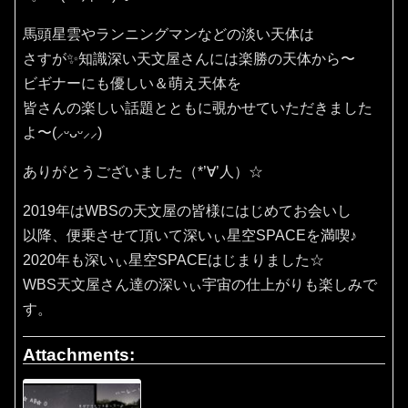
馬頭星雲やランニングマンなどの淡い天体は
さすが✨知識深い天文屋さんには楽勝の天体から〜
ビギナーにも優しい＆萌え天体を
皆さんの楽しい話題とともに覗かせていただきました
よ〜(⸝ᵕᴗᵕ⸝⸝)
ありがとうございました（*’∀’人）☆
2019年はWBSの天文屋の皆様にはじめてお会いし
以降、便乗させて頂いて深いぃ星空SPACEを満喫♪
2020年も深いぃ星空SPACEはじまりました☆
WBS天文屋さん達の深いぃ宇宙の仕上がりも楽しみで
す。
Attachments: