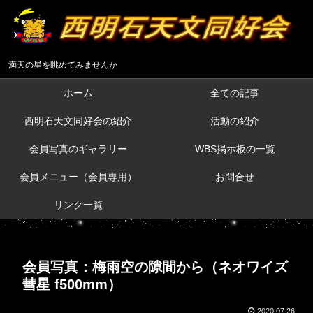
満天の星を眺めてみませんか
ホーム
全ての記事
西明石天文同好会の紹介
活動の紹介
会員写真のギャラリー
WBS掲示板の一覧
会員メニュー（会員専用）
お問合せ
リンク一覧
会員写真：梅雨空の隙間から（ネオワイズ
彗星 f500mm）
2020.07.26