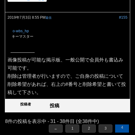
2019年7月3日 8:55 PM
#155
返信
o-wbs_hp
キーマスター
画像投稿が可能な掲示板、一般公開で会員外も書込み
可能です。
削除は管理者が行いますので、ご自身の投稿について
削除希望があれば、右上の#番号と削除希望と書いて投
稿して下さい。
投稿者
投稿
8件の投稿を表示中 - 31 - 38件目 (全38件中)
4
←
1
2
3