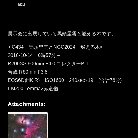
aizu
展示会に出展している馬頭星雲と燃える木です。
<IC434 馬頭星雲とNGC2024 燃える木>
2018-10-14 0時57分～
R200SS 800mm F4.0 コレクターPH
合成 f760mm F3.8
EOS6D(HKIR) ISO1600 240sec×19 (合計76分)
EM200 Temma2赤道儀
Attachments: