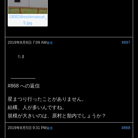
190824hoshimatsuri_
5.jpg
2019年8月8日 7:09 AM
#897
返信
たま
#868 への返信
星まつり行ったことがありません。
結構、人が多いんですね。
規模が大きいのは、原村と胎内でしょうか？
2019年8月5日 9:31 PM
#868
返信