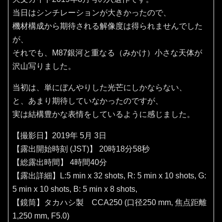
当日はシンチレーションが大きかったので、
機材構成から期待される解像度は得られませんでした
が、
それでも、M87銀河と重なる（みかけ）小さな天体が
沢山写りました。
当初は、単にぼんやりした光芒にしかならない、
と、あまり期待していなかったのですが、
実は結構豊かな表情をしているように感じました。
【撮影日】2019年 5月 3日
【露出開始時刻 (JST)】 20時18分58秒
【総露出時間】 4時間40分
【露出詳細】L:5 min x 32 shots, R: 5 min x 10 shots, G:
5 min x 10 shots, B: 5 min x 8 shots,
【鏡筒】タカハシ製 CCA250 (口径250 mm, 焦点距離
1,250 mm, F5.0)