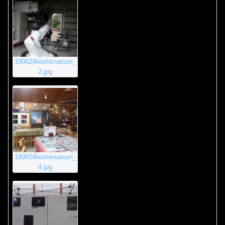
190824hoshimatsuri_
2.jpg
190824hoshimatsuri_
4.jpg