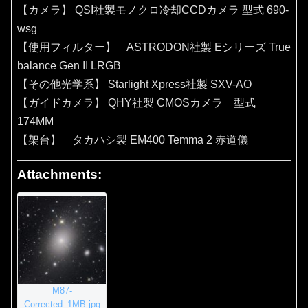
【カメラ】 QSI社製モノクロ冷却CCDカメラ 型式 690-
wsg
【使用フィルター】 ASTRODON社製 Eシリーズ True
balance Gen II LRGB
【その他光学系】 Starlight Xpress社製 SXV-AO
【ガイドカメラ】 QHY社製 CMOSカメラ 型式
174MM
【架台】 タカハシ製 EM400 Temma 2 赤道儀
Attachments:
M87-
Corrected_1MB.jpg