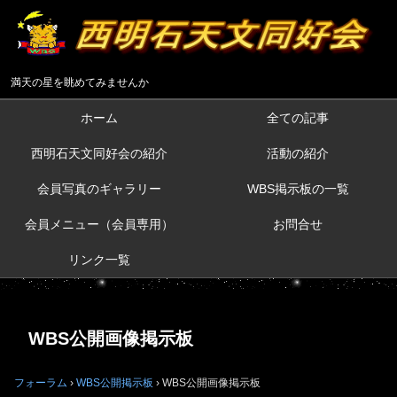
満天の星を眺めてみませんか
ホーム
全ての記事
西明石天文同好会の紹介
活動の紹介
会員写真のギャラリー
WBS掲示板の一覧
会員メニュー（会員専用）
お問合せ
リンク一覧
WBS公開画像掲示板
フォーラム
›
WBS公開掲示板
›
WBS公開画像掲示板