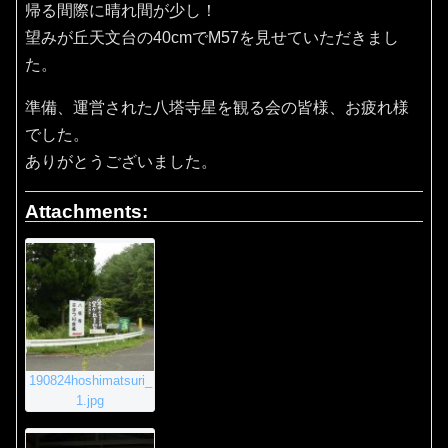
帰る間際に晴れ間が少し！
望みが丘天文台の40cmでM57を見せていただきまし
た。
準備、運営された八塔寺星を観る会の皆様、お疲れ様
でした。
ありがとうございました。
Attachments:
190824hoshimatsuri_
1.jpg