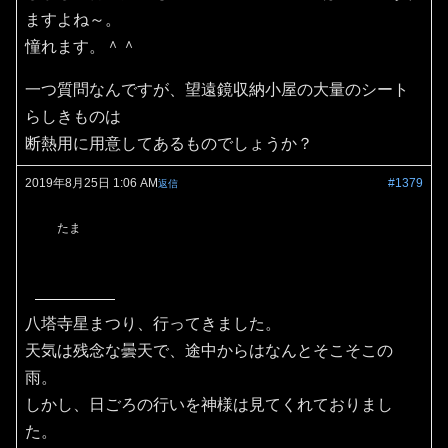
ますよね～。
憧れます。＾＾
一つ質問なんですが、望遠鏡収納小屋の大量のシート
らしきものは
断熱用に用意してあるものでしょうか？
2019年8月25日 1:06 AM
#1379
返信
たま
八塔寺星まつり、行ってきました。
天気は残念な曇天で、途中からはなんとそこそこの
雨。
しかし、日ごろの行いを神様は見てくれておりまし
た。