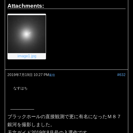
Attachments:
image1.jpg
2019年7月19日 10:27 PM
#632
返信
なすはち
ブラックホールの直接観測で更に有名になったＭ８７
銀河を撮影しました。
天文ガイド2019年8月号の入選作です。