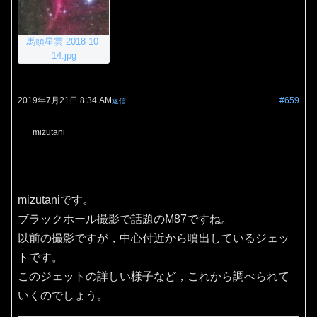
馬頭星雲-2018-10-
14.jpg
2019年7月21日 8:34 AM
#659
返信
mizutani
mizutaniです。
ブラックホール撮影で話題のM87ですね。
以前の撮影ですが，中心付近から噴出しているジェッ
トです。
このジェットの詳しい様子など，これから調べられて
いくのでしょう。